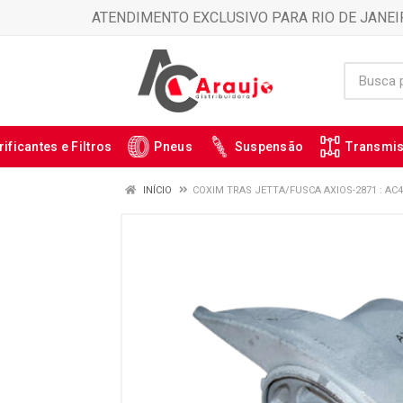
ATENDIMENTO EXCLUSIVO PARA RIO DE JANEI
rificantes e Filtros
Pneus
Suspensão
Transmi
INÍCIO
COXIM TRAS JETTA/FUSCA AXIOS-2871 : AC