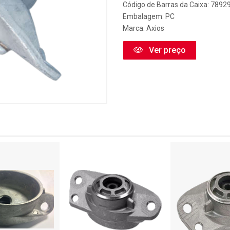
Código de Barras da Caixa: 789
Embalagem: PC
Marca:
Axios
Ver preço