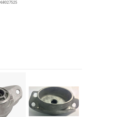
2968027525