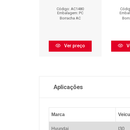
digo: AC1100
Código: AC1480
Códig
balagem: PC
Embalagem: PC
Embal
orracha AC
Borracha AC
Borr
Ver preço
Ver preço
V
Aplicações
Marca
Veicu
Hyundai
I30