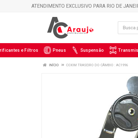
ATENDIMENTO EXCLUSIVO PARA RIO DE JANEI
rificantes e Filtros
Pneus
Suspensão
Transmi
INÍCIO
COXIM TRASEIRO DO CÂMBIO : AC1996