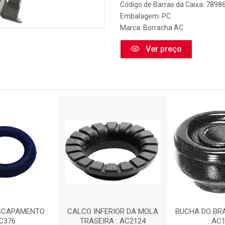
Código de Barras da Caixa: 789
Embalagem: PC
Marca:
Borracha AC
Ver preço
SCAPAMENTO :
CALCO INFERIOR DA MOLA
BUCHA DO BR
C376
TRASEIRA : AC2124
: AC