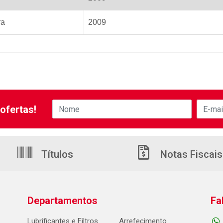
ra
2009
ofertas!
Títulos
Notas Fiscais
Departamentos
Fa
Lubrificantes e Filtros
Arrefecimento