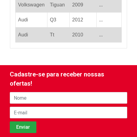
Volkswagen
Tiguan
2009
...
Audi
Q3
2012
...
Audi
Tt
2010
...
Cadastre-se para receber nossas
ofertas!