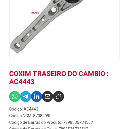
COXIM TRASEIRO DO CAMBIO :
AC4443
Código: AC4443
Código NCM: 87089990
Código de Barras do Produto: 7898536734567
Código de Barras da Caixa: 7898536734567