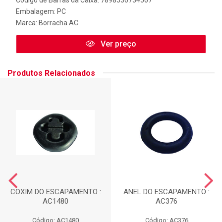
Embalagem: PC
Marca:
Borracha AC
Ver preço
Produtos Relacionados
COXIM DO ESCAPAMENTO :
ANEL DO ESCAPAMENTO :
AC1480
AC376
Código: AC1480
Código: AC376