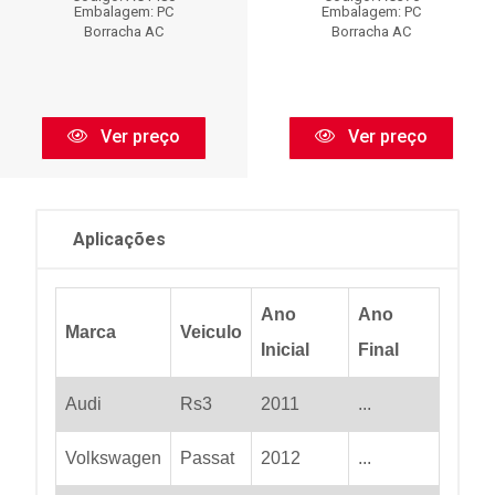
Embalagem: PC
Embalagem: PC
Borracha AC
Borracha AC
Ver preço
Ver preço
Aplicações
Ano
Ano
Marca
Veiculo
Inicial
Final
Audi
Rs3
2011
...
Volkswagen
Passat
2012
...