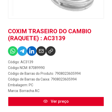
COXIM TRASEIRO DO CAMBIO
(RAQUETE) : AC3139
Código: AC3139
Código NCM: 87089990
Código de Barras do Produto: 7908023605994
Código de Barras da Caixa: 7908023605994
Embalagem: PC
Marca:
Borracha AC
Ver preço