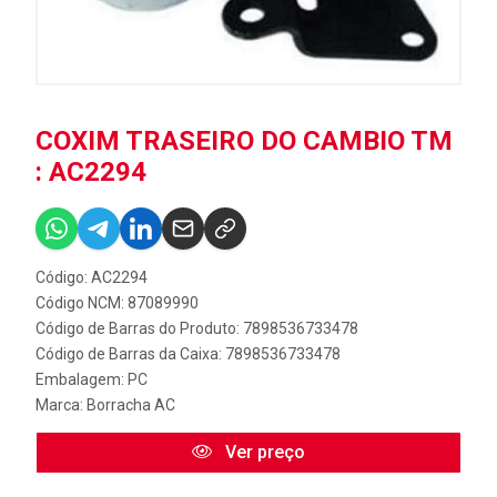
COXIM TRASEIRO DO CAMBIO TM
: AC2294
Código: AC2294
Código NCM: 87089990
Código de Barras do Produto: 7898536733478
Código de Barras da Caixa: 7898536733478
Embalagem: PC
Marca:
Borracha AC
Ver preço