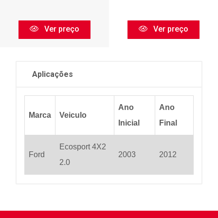
Ver preço
Ver preço
Aplicações
Ano
Ano
Marca
Veiculo
Inicial
Final
Ecosport 4X2
Ford
2003
2012
2.0