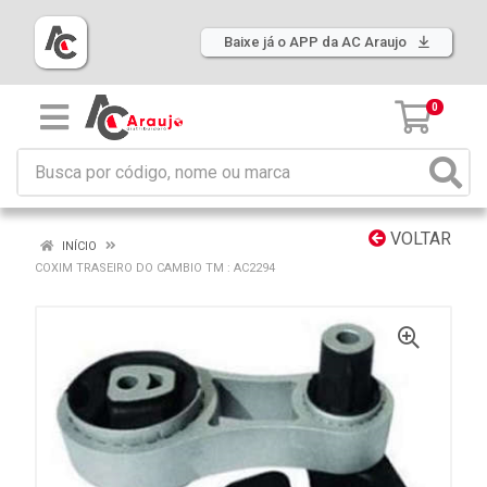
Baixe já o APP da AC Araujo
0
VOLTAR
INÍCIO
COXIM TRASEIRO DO CAMBIO TM : AC2294