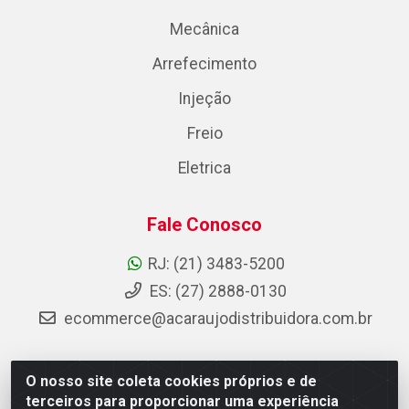
Mecânica
Arrefecimento
Injeção
Freio
Eletrica
Fale Conosco
RJ: (21) 3483-5200
ES: (27) 2888-0130
ecommerce@acaraujodistribuidora.com.br
O nosso site coleta cookies próprios e de
AC Araujo Distribuidora - Rua Carneiro de Campos, 42 -
terceiros para proporcionar uma experiência