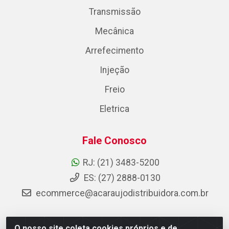
Transmissão
Mecânica
Arrefecimento
Injeção
Freio
Eletrica
Fale Conosco
RJ: (21) 3483-5200
ES: (27) 2888-0130
ecommerce@acaraujodistribuidora.com.br
O nosso site coleta cookies próprios e de