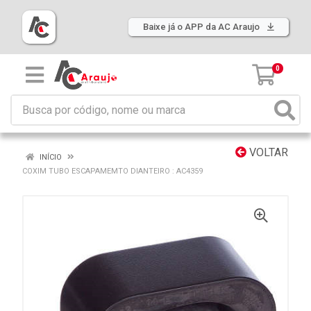
Baixe já o APP da AC Araujo
0
VOLTAR
INÍCIO
COXIM TUBO ESCAPAMEMTO DIANTEIRO : AC4359