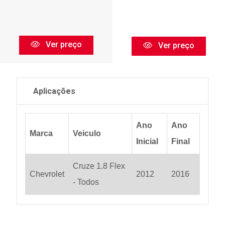
Ver preço
Ver preço
Aplicações
Ano
Ano
Marca
Veiculo
Inicial
Final
Cruze 1.8 Flex
Chevrolet
2012
2016
- Todos