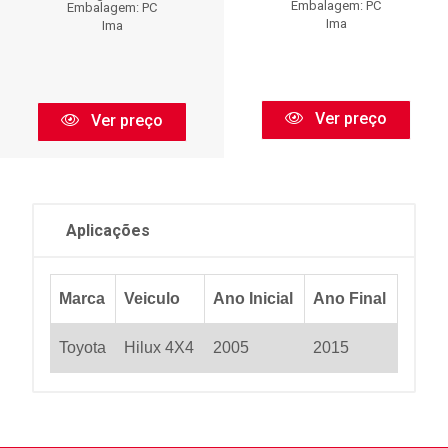
Embalagem: PC
Embalagem: PC
Ima
Ima
Ver preço
Ver preço
Aplicações
Marca
Veiculo
Ano Inicial
Ano Final
Toyota
Hilux 4X4
2005
2015