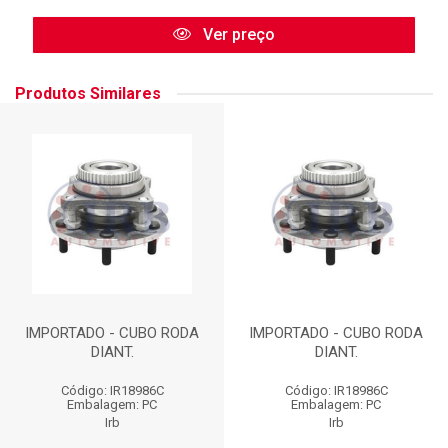
Ver preço
Produtos Similares
IMPORTADO - CUBO RODA
IMPORTADO - CUBO RODA
DIANT.
DIANT.
Código: IR18986C
Código: IR18986C
Embalagem: PC
Embalagem: PC
Irb
Irb