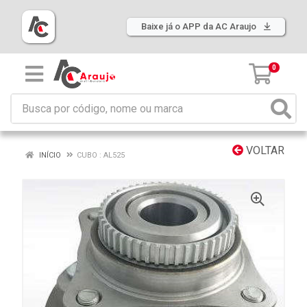
Baixe já o APP da AC Araujo
0
VOLTAR
INÍCIO
CUBO : AL525