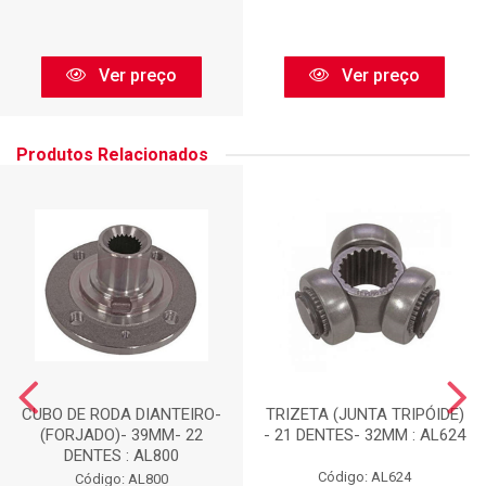
Ver preço
Ver preço
Produtos Relacionados
CUBO DE RODA DIANTEIRO-
TRIZETA (JUNTA TRIPÓIDE)
(FORJADO)- 39MM- 22
- 21 DENTES- 32MM : AL624
DENTES : AL800
Código: AL624
Código: AL800