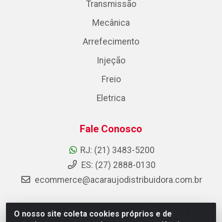
Transmissão
Mecânica
Arrefecimento
Injeção
Freio
Eletrica
Fale Conosco
RJ: (21) 3483-5200
ES: (27) 2888-0130
ecommerce@acaraujodistribuidora.com.br
O nosso site coleta cookies próprios e de
AC Araujo Distribuidora - Rua Carneiro de Campos, 42 -