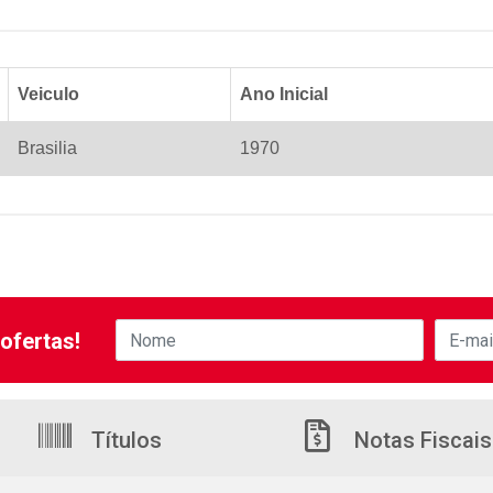
Veiculo
Ano Inicial
Brasilia
1970
ofertas!
Títulos
Notas Fiscais