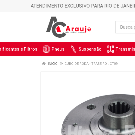
ATENDIMENTO EXCLUSIVO PARA RIO DE JANEI
rificantes e Filtros
Pneus
Suspensão
Transmi
INÍCIO
CUBO DE RODA - TRASEIRO : CT09