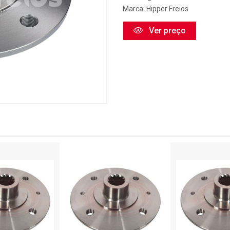
Marca:
Hipper Freios
Ver preço