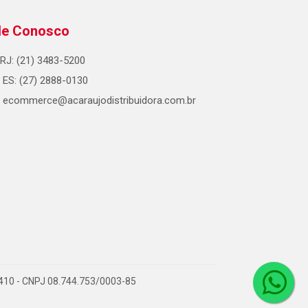
le Conosco
RJ: (21) 3483-5200
ES: (27) 2888-0130
ecommerce@acaraujodistribuidora.com.br
0-410 - CNPJ 08.744.753/0003-85