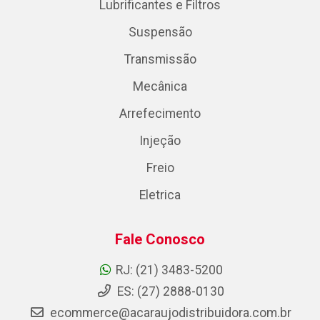
Lubrificantes e Filtros
Suspensão
Transmissão
Mecânica
Arrefecimento
Injeção
Freio
Eletrica
Fale Conosco
RJ: (21) 3483-5200
ES: (27) 2888-0130
ecommerce@acaraujodistribuidora.com.br