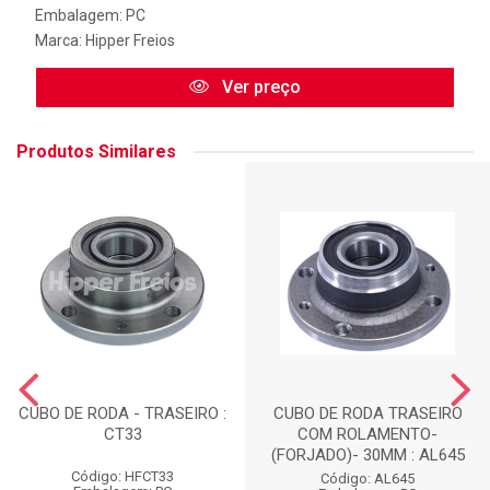
Embalagem: PC
Marca:
Hipper Freios
Ver preço
Produtos Similares
CUBO DE RODA - TRASEIRO :
CUBO DE RODA TRASEIRO
CT33
COM ROLAMENTO-
(FORJADO)- 30MM : AL645
Código: HFCT33
Código: AL645