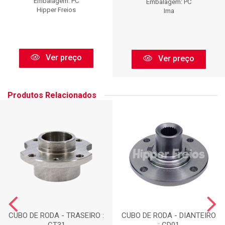
Embalagem: PC
Embalagem: PC
Hipper Freios
Ima
Ver preço
Ver preço
Produtos Relacionados
CUBO DE RODA - TRASEIRO :
CUBO DE RODA - DIANTEIRO