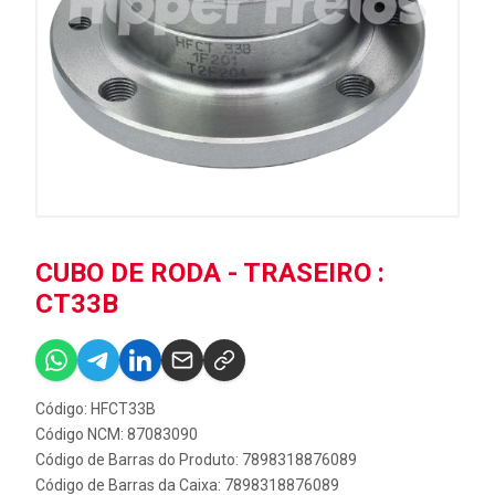
CUBO DE RODA - TRASEIRO :
CT33B
Código: HFCT33B
Código NCM: 87083090
Código de Barras do Produto: 7898318876089
Código de Barras da Caixa: 7898318876089