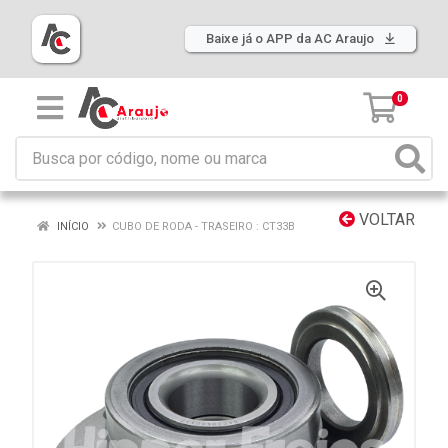
Baixe já o APP da AC Araujo
0
VOLTAR
INÍCIO
CUBO DE RODA - TRASEIRO : CT33B