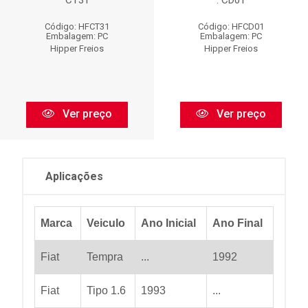
CT31
: CD01
Código: HFCT31
Código: HFCD01
Embalagem: PC
Embalagem: PC
Hipper Freios
Hipper Freios
Ver preço
Ver preço
Aplicações
Marca
Veiculo
Ano Inicial
Ano Final
Fiat
Tempra
...
1992
Fiat
Tipo 1.6
1993
...