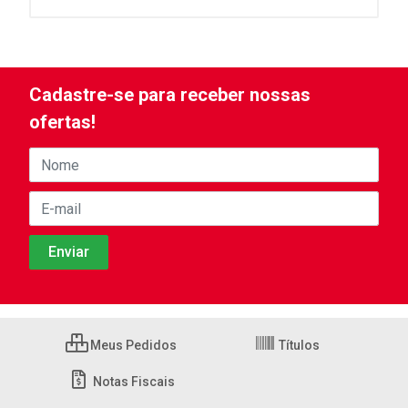
Cadastre-se para receber nossas
ofertas!
Meus Pedidos
Títulos
Notas Fiscais