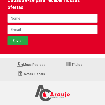
Cadastre-se para receber nossas
ofertas!
Meus Pedidos
Títulos
Notas Fiscais