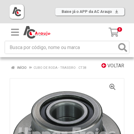
Baixe já o APP da AC Araujo
0
VOLTAR
INÍCIO
CUBO DE RODA - TRASEIRO : CT38