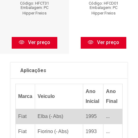
Código: HFCT31
Código: HFCD01
Embalagem: PC
Embalagem: PC
Hipper Freios
Hipper Freios
Ver preço
Ver preço
Aplicações
Ano
Ano
Marca
Veiculo
Inicial
Final
Fiat
Elba (- Abs)
1995
...
Fiat
Fiorino (- Abs)
1993
...