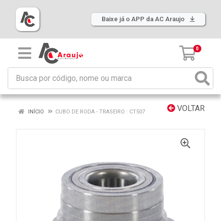
Baixe já o APP da AC Araujo
0
VOLTAR
INÍCIO
CUBO DE RODA - TRASEIRO : CT507