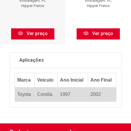
Embalagem: PC
Embalagem: PC
Hipper Freios
Hipper Freios
Ver preço
Ver preço
Aplicações
Marca
Veiculo
Ano Inicial
Ano Final
Toyota
Corolla
1997
2002