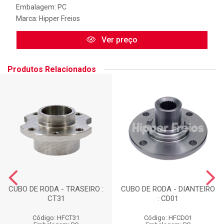
Embalagem: PC
Marca:
Hipper Freios
Ver preço
Produtos Relacionados
CUBO DE RODA - TRASEIRO :
CUBO DE RODA - DIANTEIRO
CT31
: CD01
Código: HFCT31
Código: HFCD01