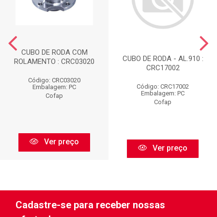
CUBO DE RODA COM
CUBO DE RODA - AL.910 :
ROLAMENTO : CRC03020
CRC17002
Código: CRC03020
Código: CRC17002
Embalagem: PC
Embalagem: PC
Cofap
Cofap
Ver preço
Ver preço
Cadastre-se para receber nossas