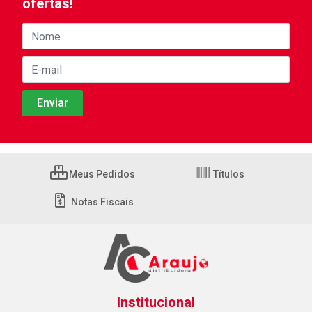
ofertas!
Meus Pedidos
Títulos
Notas Fiscais
Institucional