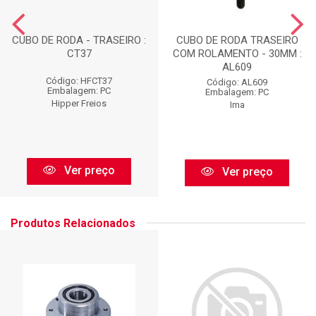
CUBO DE RODA - TRASEIRO :
CUBO DE RODA TRASEIRO
CT37
COM ROLAMENTO - 30MM :
AL609
Código: HFCT37
Código: AL609
Embalagem: PC
Embalagem: PC
Hipper Freios
Ima
Ver preço
Ver preço
Produtos Relacionados