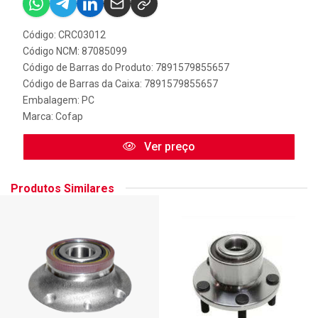
Código: CRC03012
Código NCM: 87085099
Código de Barras do Produto: 7891579855657
Código de Barras da Caixa: 7891579855657
Embalagem: PC
Marca:
Cofap
Ver preço
Produtos Similares