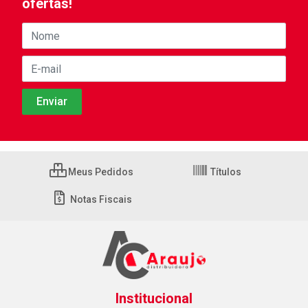
ofertas!
Meus Pedidos
Títulos
Notas Fiscais
Institucional