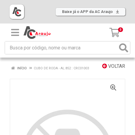
Baixe já o APP da AC Araujo
0
VOLTAR
INÍCIO
CUBO DE RODA - AL.852 : CRC01003