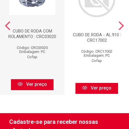
CUBO DE RODA COM
CUBO DE RODA - AL.910 :
ROLAMENTO : CRC03020
CRC17002
Código: CRC03020
Código: CRC17002
Embalagem: PC
Embalagem: PC
Cofap
Cofap
Ver preço
Ver preço
Cadastre-se para receber nossas