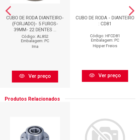
CUBO DE RODA DIANTEIRO-
CUBO DE RODA - DIANTEIRO
(FORJADO)- 5 FUROS-
: CD81
39MM- 22 DENTES ...
Código: HFCD81
Código: AL852
Embalagem: PC
Embalagem: PC
Hipper Freios
Ima
Ver preço
Ver preço
Produtos Relacionados