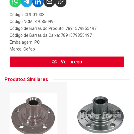
Código: CRC01003
Código NCM: 87085099
Código de Barras do Produto: 7891579855497
Código de Barras da Caixa: 7891579855497
Embalagem: PC
Marca:
Cofap
Ver preço
Produtos Similares