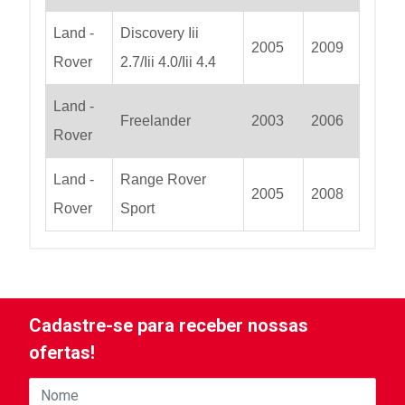
Land -
Discovery Iii
2005
2009
Rover
2.7/Iii 4.0/Iii 4.4
Land -
Freelander
2003
2006
Rover
Land -
Range Rover
2005
2008
Rover
Sport
Cadastre-se para receber nossas
ofertas!