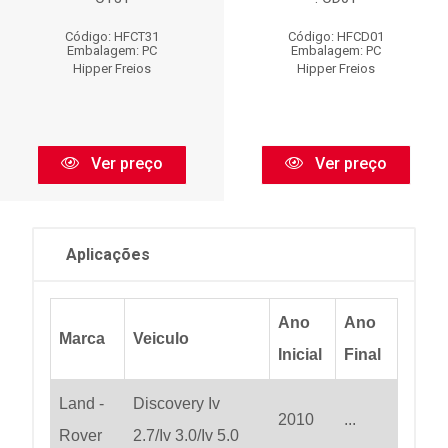
Código: HFCT31
Código: HFCD01
Embalagem: PC
Embalagem: PC
Hipper Freios
Hipper Freios
Ver preço
Ver preço
Aplicações
Ano
Ano
Marca
Veiculo
Inicial
Final
Land -
Discovery Iv
2010
...
Rover
2.7/Iv 3.0/Iv 5.0