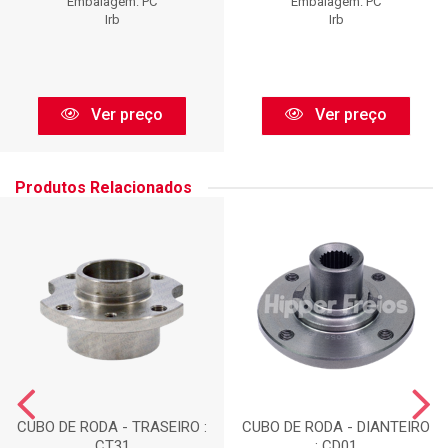
Embalagem: PC
Embalagem: PC
Irb
Irb
Ver preço
Ver preço
Produtos Relacionados
CUBO DE RODA - TRASEIRO :
CUBO DE RODA - DIANTEIRO
CT31
: CD01