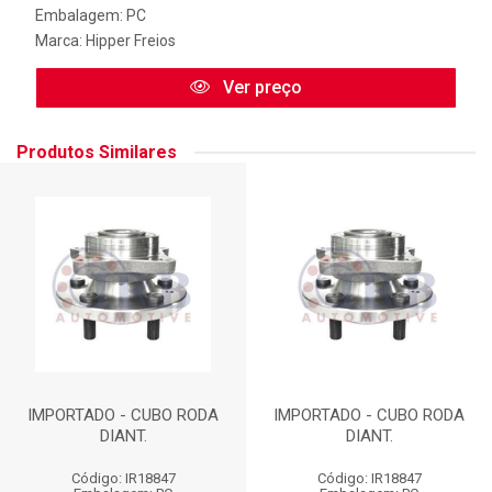
Embalagem: PC
Marca:
Hipper Freios
Ver preço
Produtos Similares
IMPORTADO - CUBO RODA
IMPORTADO - CUBO RODA
DIANT.
DIANT.
Código: IR18847
Código: IR18847