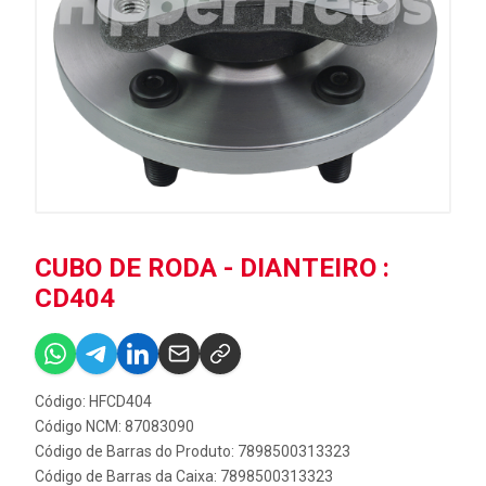
CUBO DE RODA - DIANTEIRO :
CD404
Código: HFCD404
Código NCM: 87083090
Código de Barras do Produto: 7898500313323
Código de Barras da Caixa: 7898500313323