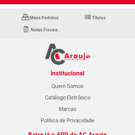
Meus Pedidos
Títulos
Notas Fiscais
Institucional
Quem Somos
Catálogo Eletrônico
Marcas
Política de Privacidade
Baixe já o APP da AC Araujo