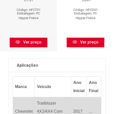
CT31
: CD01
Código: HFCT31
Código: HFCD01
Embalagem: PC
Embalagem: PC
Hipper Freios
Hipper Freios
Ver preço
Ver preço
Aplicações
Ano
Ano
Marca
Veiculo
Inicial
Final
Trailblazer
Chevrolet
4X2/4X4 Com
2017
...