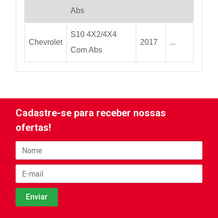
Abs
S10 4X2/4X4
Chevrolet
2017
...
Com Abs
Cadastre-se para receber nossas
ofertas!