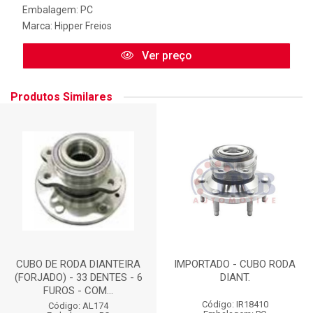
Embalagem: PC
Marca:
Hipper Freios
Ver preço
Produtos Similares
CUBO DE RODA DIANTEIRA
IMPORTADO - CUBO RODA
(FORJADO) - 33 DENTES - 6
DIANT.
FUROS - COM...
Código: IR18410
Código: AL174