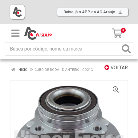
Baixe já o APP da AC Araujo
0
VOLTAR
INÍCIO
CUBO DE RODA - DIANTEIRO : CD21G