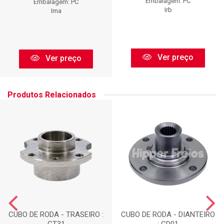
Embalagem: PC
Embalagem: PC
Irb
Ima
Ver preço
Ver preço
Produtos Relacionados
CUBO DE RODA - TRASEIRO :
CUBO DE RODA - DIANTEIRO