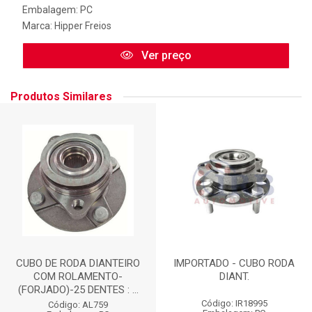
Embalagem: PC
Marca:
Hipper Freios
Ver preço
Produtos Similares
CUBO DE RODA DIANTEIRO
IMPORTADO - CUBO RODA
COM ROLAMENTO-
DIANT.
(FORJADO)-25 DENTES : ...
Código: IR18995
Código: AL759