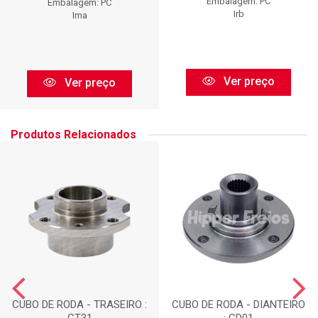
Embalagem: PC
Embalagem: PC
Irb
Ima
Ver preço
Ver preço
Produtos Relacionados
CUBO DE RODA - TRASEIRO :
CUBO DE RODA - DIANTEIRO