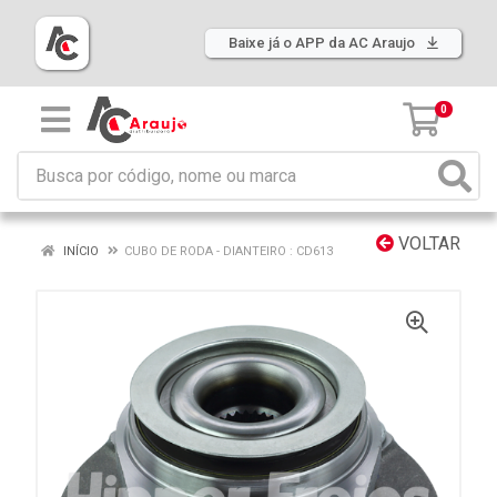
Baixe já o APP da AC Araujo
0
VOLTAR
INÍCIO
CUBO DE RODA - DIANTEIRO : CD613