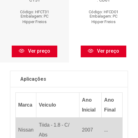
CT31
: CD01
Código: HFCT31
Código: HFCD01
Embalagem: PC
Embalagem: PC
Hipper Freios
Hipper Freios
Ver preço
Ver preço
Aplicações
Ano
Ano
Marca
Veiculo
Inicial
Final
Tiida - 1.8 - C/
Nissan
2007
...
Abs