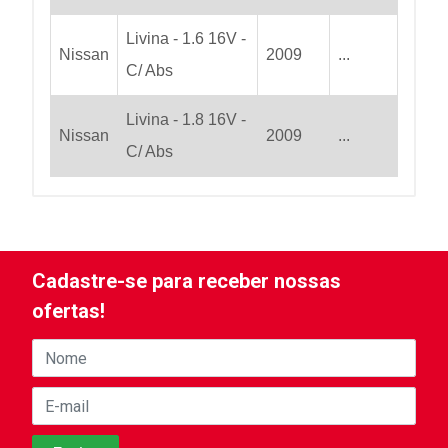
Livina - 1.6 16V -
Nissan
2009
...
C/ Abs
Livina - 1.8 16V -
Nissan
2009
...
C/ Abs
Cadastre-se para receber nossas
ofertas!