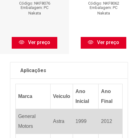
Código: NKF8076
Código: NKF8062
Embalagem: PC
Embalagem: PC
Nakata
Nakata
Ver preço
Ver preço
Aplicações
Ano
Ano
Marca
Veiculo
Inicial
Final
General
Astra
1999
2012
Motors