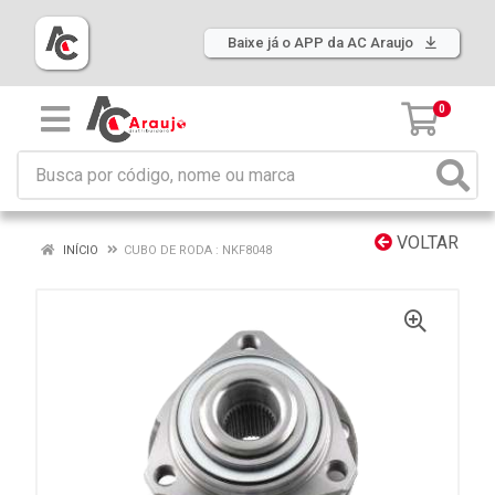
Baixe já o APP da AC Araujo
0
VOLTAR
INÍCIO
CUBO DE RODA : NKF8048