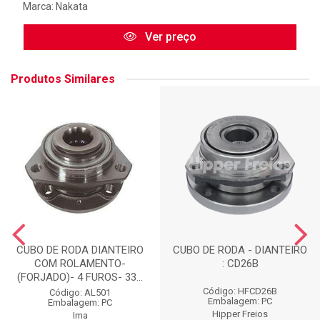
Marca:
Nakata
Ver preço
Produtos Similares
CUBO DE RODA DIANTEIRO
CUBO DE RODA - DIANTEIRO
COM ROLAMENTO-
: CD26B
(FORJADO)- 4 FUROS- 33...
Código: HFCD26B
Código: AL501
Embalagem: PC
Embalagem: PC
Hipper Freios
Ima