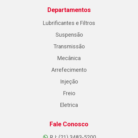
Departamentos
Lubrificantes e Filtros
Suspensão
Transmissão
Mecânica
Arrefecimento
Injeção
Freio
Eletrica
Fale Conosco
RJ: (21) 3483-5200