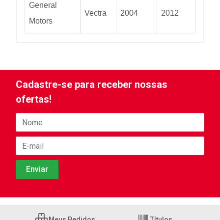
General
Vectra
2004
2012
Motors
Cadastre-se para receber nossas
ofertas!
Meus Pedidos
Títulos