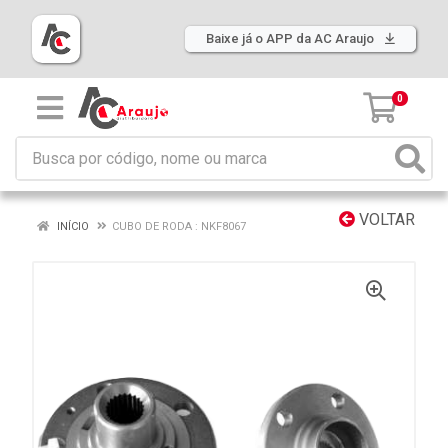
Baixe já o APP da AC Araujo
0
VOLTAR
INÍCIO
CUBO DE RODA : NKF8067