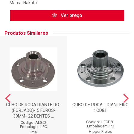
Marca:
Nakata
Ver preço
Produtos Similares
CUBO DE RODA DIANTEIRO-
CUBO DE RODA - DIANTEIRO
(FORJADO)- 5 FUROS-
: CD81
39MM- 22 DENTES ...
Código: HFCD81
Código: AL852
Embalagem: PC
Embalagem: PC
Hipper Freios
Ima