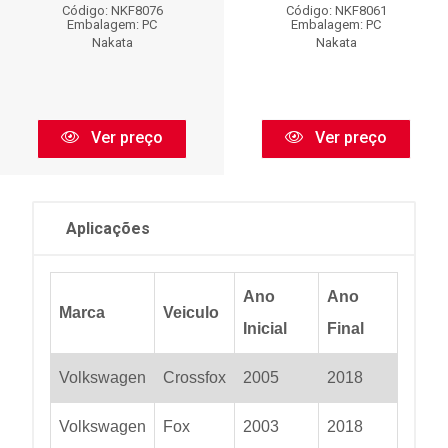
Código: NKF8076
Código: NKF8061
Embalagem: PC
Embalagem: PC
Nakata
Nakata
Ver preço
Ver preço
Aplicações
Ano
Ano
Marca
Veiculo
Inicial
Final
Volkswagen
Crossfox
2005
2018
Volkswagen
Fox
2003
2018