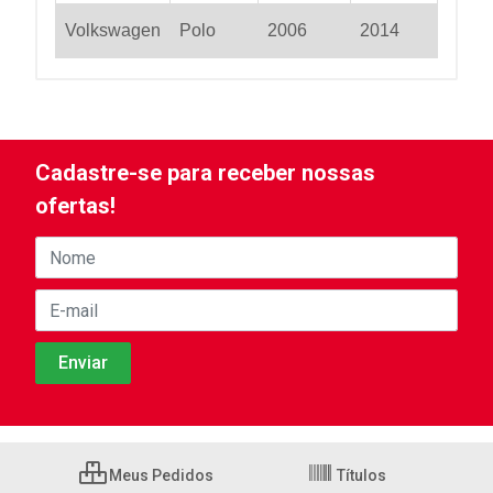
Volkswagen
Polo
2006
2014
Cadastre-se para receber nossas
ofertas!
Meus Pedidos
Títulos