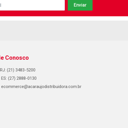
le Conosco
RJ: (21) 3483-5200
ES: (27) 2888-0130
ecommerce@acaraujodistribuidora.com.br