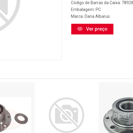
Código de Barras da Caixa: 789
Embalagem: PC
Marca:
Dana Albarus
Ver preço