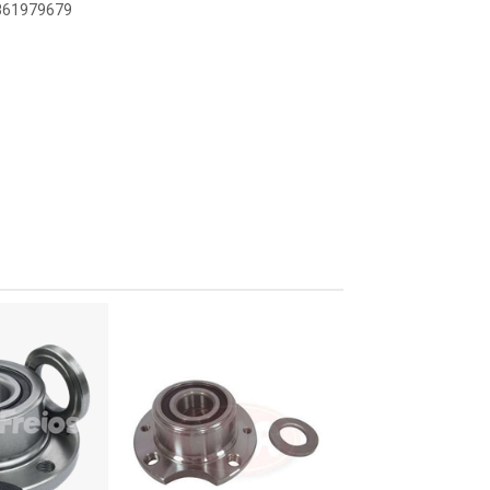
2861979679