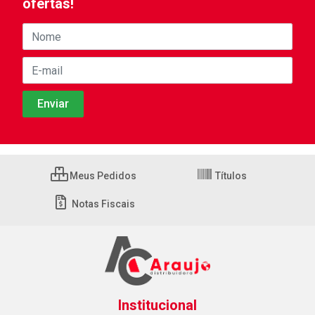
ofertas!
Meus Pedidos
Títulos
Notas Fiscais
Institucional