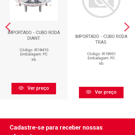
IMPORTADO - CUBO RODA
IMPORTADO - CUBO RODA
DIANT.
TRAS.
Código: IR18410
Código: IR18951
Embalagem: PC
Embalagem: PC
Irb
Irb
Ver preço
Ver preço
Cadastre-se para receber nossas