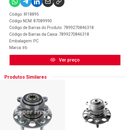
Código: IR18895
Código NCM: 87089990
Código de Barras do Produto: 7899270846318
Código de Barras da Caixa: 7899270846318
Embalagem: PC
Marca:
Irb
Ver preço
Produtos Similares