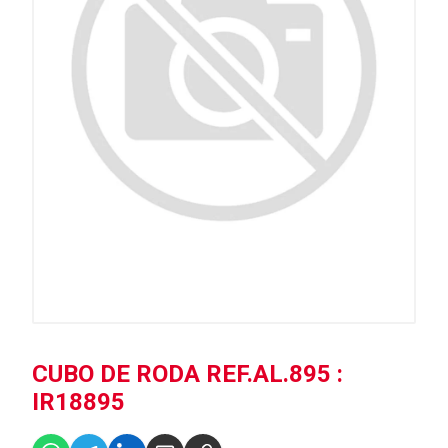
CUBO DE RODA REF.AL.895 :
IR18895