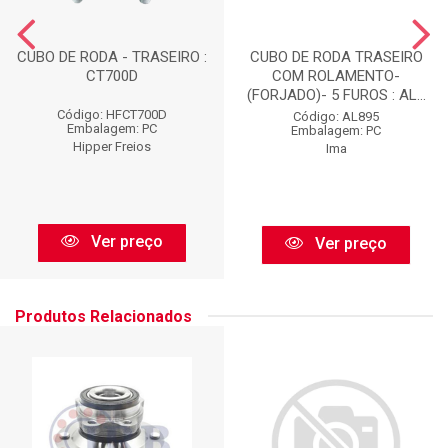
CUBO DE RODA - TRASEIRO :
CUBO DE RODA TRASEIRO
CT700D
COM ROLAMENTO-
(FORJADO)- 5 FUROS : AL...
Código: HFCT700D
Código: AL895
Embalagem: PC
Embalagem: PC
Hipper Freios
Ima
Ver preço
Ver preço
Produtos Relacionados