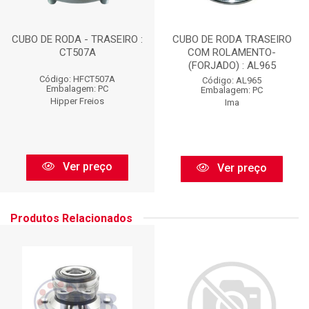
CUBO DE RODA - TRASEIRO :
CUBO DE RODA TRASEIRO
CT507A
COM ROLAMENTO-
(FORJADO) : AL965
Código: HFCT507A
Código: AL965
Embalagem: PC
Embalagem: PC
Hipper Freios
Ima
Ver preço
Ver preço
Produtos Relacionados