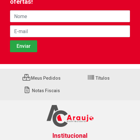
ofertas!
Meus Pedidos
Títulos
Notas Fiscais
Institucional