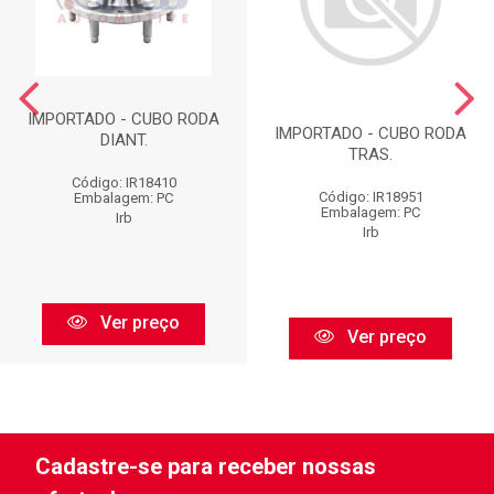
IMPORTADO - CUBO RODA
IMPORTADO - CUBO RODA
DIANT.
TRAS.
Código: IR18410
Código: IR18951
Embalagem: PC
Embalagem: PC
Irb
Irb
Ver preço
Ver preço
Cadastre-se para receber nossas