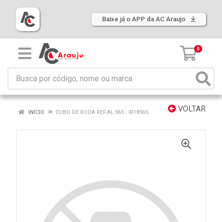
Baixe já o APP da AC Araujo
0
VOLTAR
INÍCIO
CUBO DE RODA REF.AL.965 : IR18965