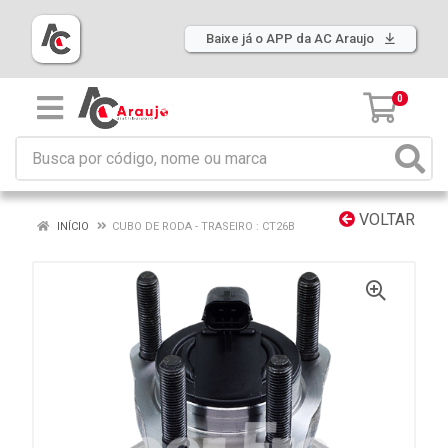
Baixe já o APP da AC Araujo
0
VOLTAR
INÍCIO
CUBO DE RODA - TRASEIRO : CT26B