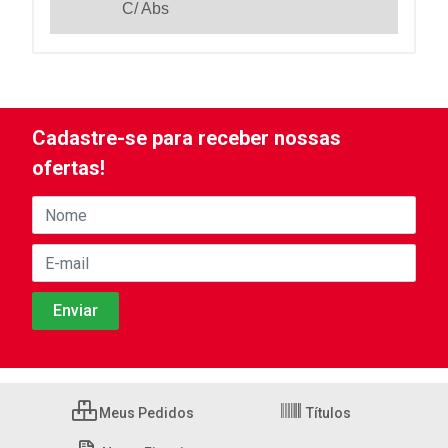
C/ Abs
Cadastre-se para receber nossas
ofertas!
Meus Pedidos
Títulos