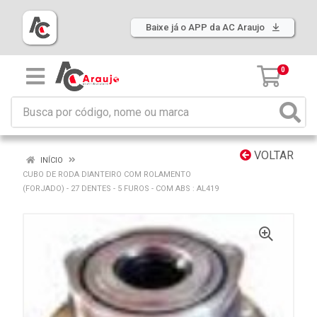
Baixe já o APP da AC Araujo
0
VOLTAR
INÍCIO
CUBO DE RODA DIANTEIRO COM ROLAMENTO
(FORJADO) - 27 DENTES - 5 FUROS - COM ABS : AL419