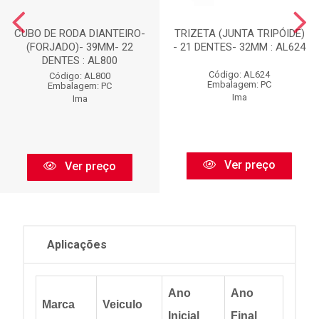
CUBO DE RODA DIANTEIRO-
TRIZETA (JUNTA TRIPÓIDE)
(FORJADO)- 39MM- 22
- 21 DENTES- 32MM : AL624
DENTES : AL800
Código: AL624
Código: AL800
Embalagem: PC
Embalagem: PC
Ima
Ima
Ver preço
Ver preço
Aplicações
Ano
Ano
Marca
Veiculo
Inicial
Final