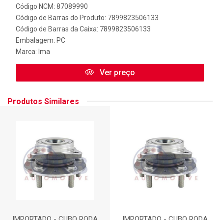
Código NCM: 87089990
Código de Barras do Produto: 7899823506133
Código de Barras da Caixa: 7899823506133
Embalagem: PC
Marca:
Ima
Ver preço
Produtos Similares
IMPORTADO - CUBO RODA
IMPORTADO - CUBO RODA