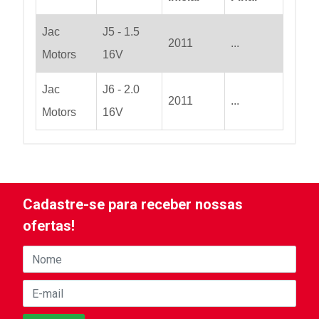
Jac
J5 - 1.5
2011
...
Motors
16V
Jac
J6 - 2.0
2011
...
Motors
16V
Cadastre-se para receber nossas
ofertas!