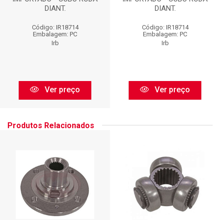
DIANT.
DIANT.
Código: IR18714
Código: IR18714
Embalagem: PC
Embalagem: PC
Irb
Irb
Ver preço
Ver preço
Produtos Relacionados