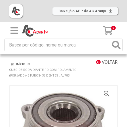
Baixe já o APP da AC Araujo
0
VOLTAR
INÍCIO
CUBO DE RODA DIANTEIRO COM ROLAMENTO-
(FORJADO)- 5 FUROS- 36 DENTES : AL783