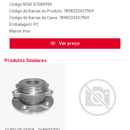
Código NCM: 87089990
Código de Barras do Produto: 7898233437969
Código de Barras da Caixa: 7898233437969
Embalagem: PC
Marca:
Ima
Ver preço
Produtos Similares
CUBO DE RODA - DIANTEIRO