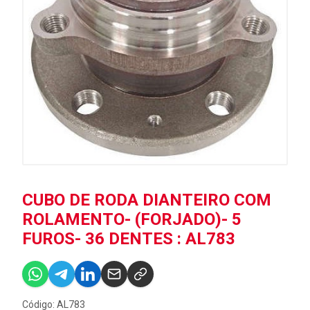
CUBO DE RODA DIANTEIRO COM
ROLAMENTO- (FORJADO)- 5
FUROS- 36 DENTES : AL783
Código: AL783