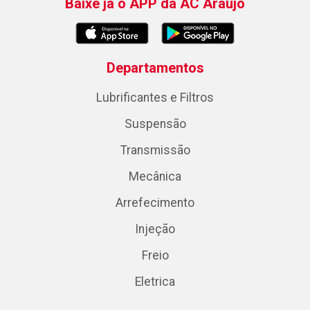
Baixe já o APP da AC Araujo
Departamentos
Lubrificantes e Filtros
Suspensão
Transmissão
Mecânica
Arrefecimento
Injeção
Freio
Eletrica