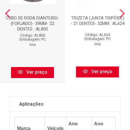
CUBO DE RODA DIANTEIRO-
TRIZETA (JUNTA TRIPÓIDE)
(FORJADO)- 39MM- 22
- 21 DENTES- 32MM : AL624
DENTES : AL800
Código: AL624
Código: AL800
Embalagem: PC
Embalagem: PC
Ima
Ima
Ver preço
Ver preço
Aplicações
Ano
Ano
Marca
Veiculo