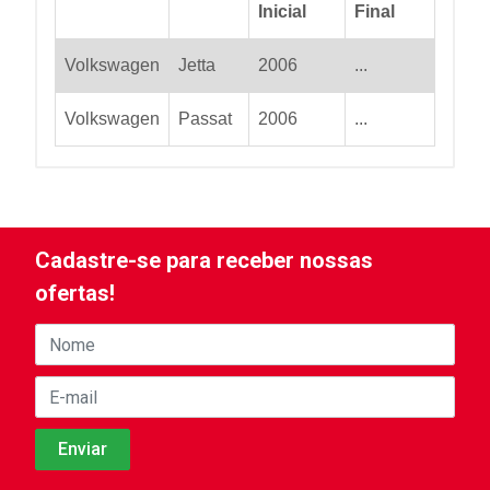
Inicial
Final
Volkswagen
Jetta
2006
...
Volkswagen
Passat
2006
...
Cadastre-se para receber nossas
ofertas!