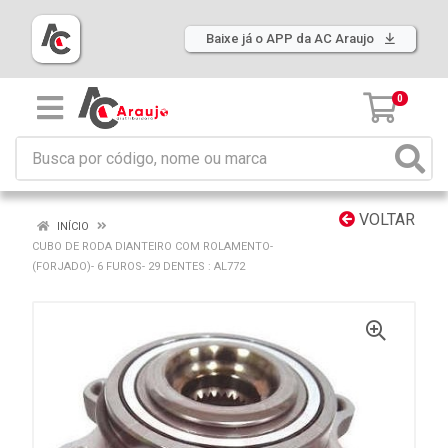
Baixe já o APP da AC Araujo
0
VOLTAR
INÍCIO
CUBO DE RODA DIANTEIRO COM ROLAMENTO-
(FORJADO)- 6 FUROS- 29 DENTES : AL772