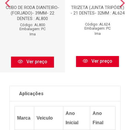
CUBO DE RODA DIANTEIRO-
TRIZETA (JUNTA TRIPÓIDE)
(FORJADO)- 39MM- 22
- 21 DENTES- 32MM : AL624
DENTES : AL800
Código: AL624
Código: AL800
Embalagem: PC
Embalagem: PC
Ima
Ima
Ver preço
Ver preço
Aplicações
Ano
Ano
Marca
Veiculo
Inicial
Final