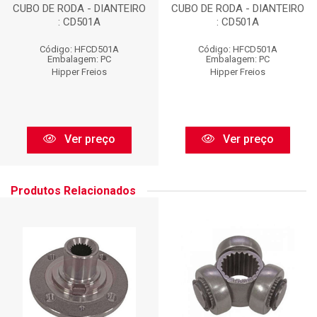
CUBO DE RODA - DIANTEIRO
CUBO DE RODA - DIANTEIRO
: CD501A
: CD501A
Código: HFCD501A
Código: HFCD501A
Embalagem: PC
Embalagem: PC
Hipper Freios
Hipper Freios
Ver preço
Ver preço
Produtos Relacionados