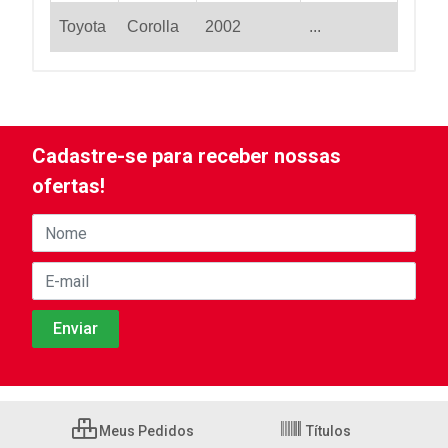
Toyota
Corolla
2002
...
Cadastre-se para receber nossas
ofertas!
Meus Pedidos
Títulos