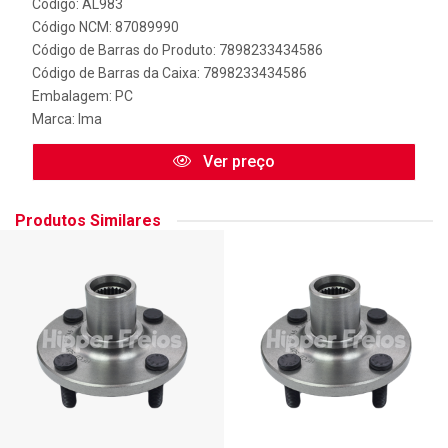
Código: AL983
Código NCM: 87089990
Código de Barras do Produto: 7898233434586
Código de Barras da Caixa: 7898233434586
Embalagem: PC
Marca:
Ima
Ver preço
Produtos Similares