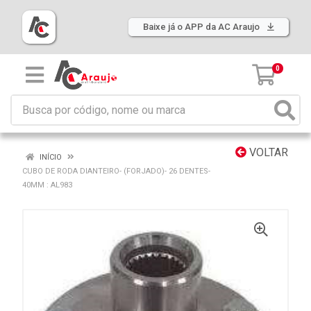
Baixe já o APP da AC Araujo
0
VOLTAR
INÍCIO
CUBO DE RODA DIANTEIRO- (FORJADO)- 26 DENTES-
40MM : AL983