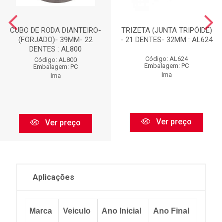
CUBO DE RODA DIANTEIRO-
TRIZETA (JUNTA TRIPÓIDE)
(FORJADO)- 39MM- 22
- 21 DENTES- 32MM : AL624
DENTES : AL800
Código: AL624
Código: AL800
Embalagem: PC
Embalagem: PC
Ima
Ima
Ver preço
Ver preço
Aplicações
Marca
Veiculo
Ano Inicial
Ano Final