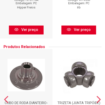
Embalagem: PC
Embalagem: PC
Hipper Freios
Irb
Ver preço
Ver preço
Produtos Relacionados
CUBO DE RODA DIANTEIRO-
TRIZETA (JUNTA TRIPÓIDE)