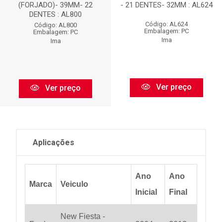
(FORJADO)- 39MM- 22
- 21 DENTES- 32MM : AL624
DENTES : AL800
Código: AL624
Código: AL800
Embalagem: PC
Embalagem: PC
Ima
Ima
Ver preço
Ver preço
Aplicações
Ano
Ano
Marca
Veiculo
Inicial
Final
New Fiesta -