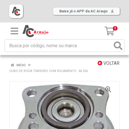
Baixe já o APP da AC Araujo
0
VOLTAR
INÍCIO
CUBO DE RODA TRASEIRO COM ROLAMENTO : AL556