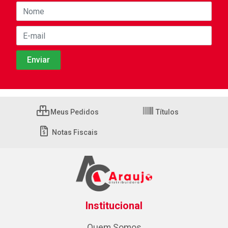
Meus Pedidos
Títulos
Notas Fiscais
Institucional
Quem Somos