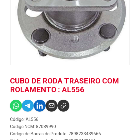
CUBO DE RODA TRASEIRO COM
ROLAMENTO : AL556
Código: AL556
Código NCM: 87089990
Código de Barras do Produto: 7898233439666