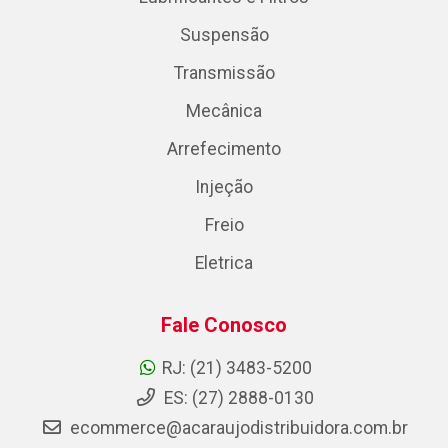
Suspensão
Transmissão
Mecânica
Arrefecimento
Injeção
Freio
Eletrica
Fale Conosco
RJ: (21) 3483-5200
ES: (27) 2888-0130
ecommerce@acaraujodistribuidora.com.br