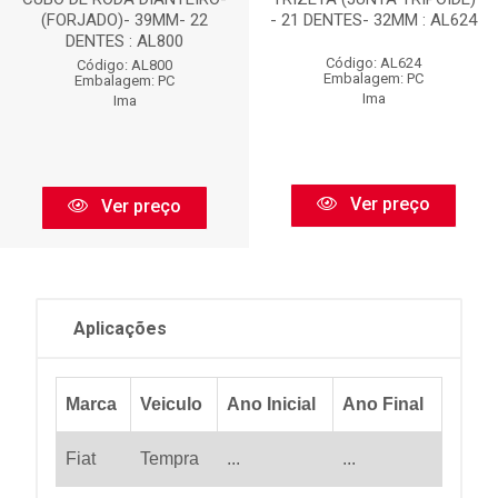
(FORJADO)- 39MM- 22
- 21 DENTES- 32MM : AL624
DENTES : AL800
Código: AL624
Código: AL800
Embalagem: PC
Embalagem: PC
Ima
Ima
Ver preço
Ver preço
Aplicações
Marca
Veiculo
Ano Inicial
Ano Final
Fiat
Tempra
...
...