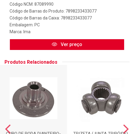
Código NCM: 87089990
Código de Barras do Produto: 7898233433077
Código de Barras da Caixa: 7898233433077
Embalagem: PC
Marca:
Ima
Ver preço
Produtos Relacionados
CUBO DE RODA DIANTEIRO-
TRIZETA (JUNTA TRIPÓIDE)