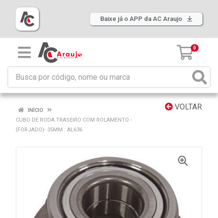
Baixe já o APP da AC Araujo
0
VOLTAR
INÍCIO
CUBO DE RODA TRASEIRO COM ROLAMENTO -
(FORJADO)- 35MM : AL636