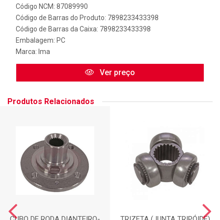
Código NCM: 87089990
Código de Barras do Produto: 7898233433398
Código de Barras da Caixa: 7898233433398
Embalagem: PC
Marca:
Ima
Ver preço
Produtos Relacionados
CUBO DE RODA DIANTEIRO-
TRIZETA (JUNTA TRIPÓIDE)