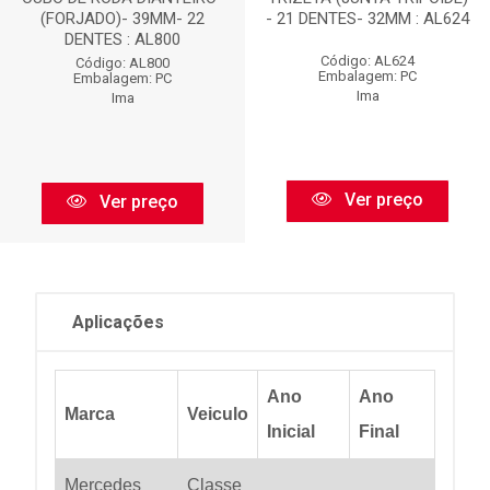
(FORJADO)- 39MM- 22
- 21 DENTES- 32MM : AL624
DENTES : AL800
Código: AL624
Código: AL800
Embalagem: PC
Embalagem: PC
Ima
Ima
Ver preço
Ver preço
Aplicações
Ano
Ano
Marca
Veiculo
Inicial
Final
Mercedes
Classe