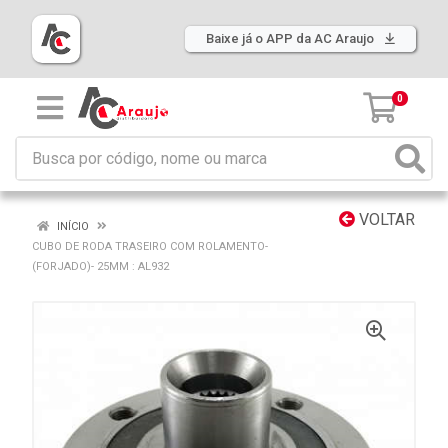
Baixe já o APP da AC Araujo
0
VOLTAR
INÍCIO
CUBO DE RODA TRASEIRO COM ROLAMENTO-
(FORJADO)- 25MM : AL932