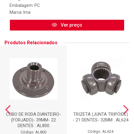
Embalagem: PC
Marca:
Ima
Ver preço
Produtos Relacionados
CUBO DE RODA DIANTEIRO-
TRIZETA (JUNTA TRIPÓIDE)
(FORJADO)- 39MM- 22
- 21 DENTES- 32MM : AL624
DENTES : AL800
Código: AL624
Código: AL800