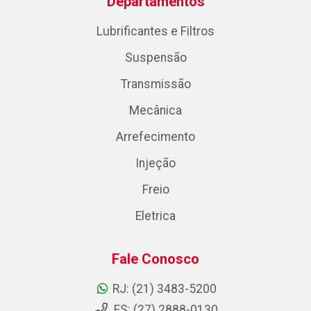
Departamentos
Lubrificantes e Filtros
Suspensão
Transmissão
Mecânica
Arrefecimento
Injeção
Freio
Eletrica
Fale Conosco
RJ: (21) 3483-5200
ES: (27) 2888-0130