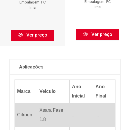
Embalagem: PC
Embalagem: PC
Ima
Ima
Ver preço
Ver preço
Aplicações
Ano
Ano
Marca
Veiculo
Inicial
Final
Xsara Fase I
Citroen
...
...
1.8