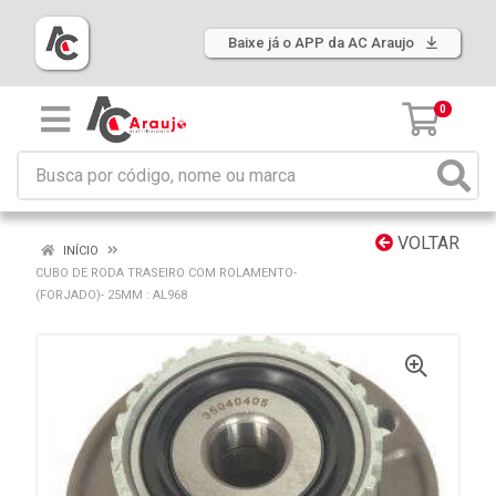
Baixe já o APP da AC Araujo
0
VOLTAR
INÍCIO
CUBO DE RODA TRASEIRO COM ROLAMENTO-
(FORJADO)- 25MM : AL968