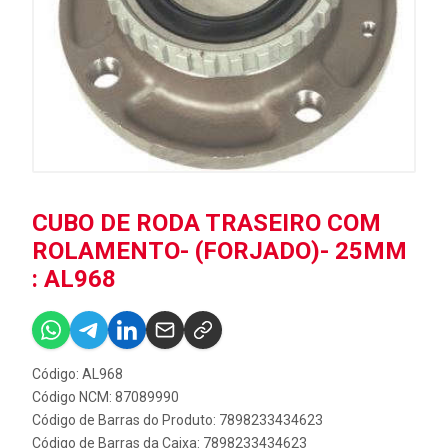
CUBO DE RODA TRASEIRO COM
ROLAMENTO- (FORJADO)- 25MM
: AL968
Código: AL968
Código NCM: 87089990
Código de Barras do Produto: 7898233434623
Código de Barras da Caixa: 7898233434623