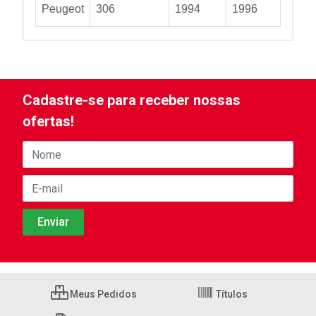
Peugeot
306
1994
1996
Cadastre-se para receber nossas
ofertas!
Meus Pedidos
Títulos