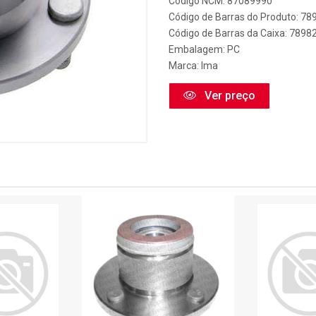
Código NCM: 87089990
Código de Barras do Produto: 7
Código de Barras da Caixa: 789
Embalagem: PC
Marca:
Ima
Ver preço