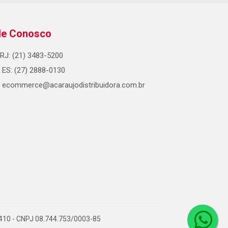
le Conosco
RJ: (21) 3483-5200
ES: (27) 2888-0130
ecommerce@acaraujodistribuidora.com.br
0-410 - CNPJ 08.744.753/0003-85