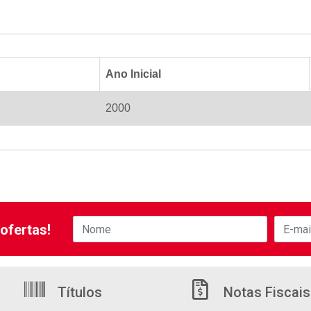
Ano Inicial
2000
ofertas!
Títulos
Notas Fiscais