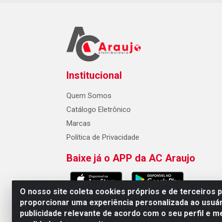
Institucional
Quem Somos
Catálogo Eletrônico
Marcas
Política de Privacidade
Baixe já o APP da AC Araujo
O nosso site coleta cookies próprios e de terceiros 
proporcionar uma experiência personalizada ao usuár
publicidade relevante de acordo com o seu perfil e m
AC Araujo Distribuidora - Rua 