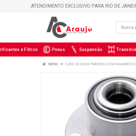
ATENDIMENTO EXCLUSIVO PARA RIO DE JANEI
rificantes e Filtros
Pneus
Suspensão
Transmi
INÍCIO
CUBO DE RODA TRASEIRO COM ROLAMENTO- 