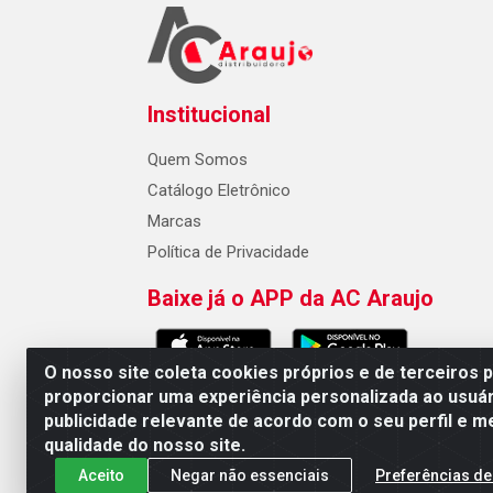
Institucional
Quem Somos
Catálogo Eletrônico
Marcas
Política de Privacidade
Baixe já o APP da AC Araujo
O nosso site coleta cookies próprios e de terceiros 
proporcionar uma experiência personalizada ao usuár
publicidade relevante de acordo com o seu perfil e m
AC Araujo Distribuidora - Rua 
qualidade do nosso site.
Aceito
Negar não essenciais
Preferências de