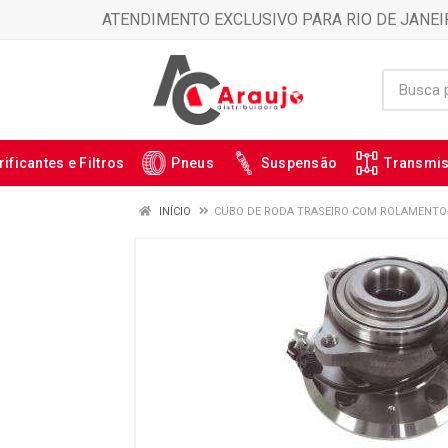
ATENDIMENTO EXCLUSIVO PARA RIO DE JANEI
rificantes e Filtros
Pneus
Suspensão
Transmi
INÍCIO
CUBO DE RODA TRASEIRO COM ROLAMENTO- 