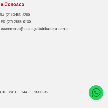
le Conosco
RJ: (21) 3483-5200
ES: (27) 2888-0130
ecommerce@acaraujodistribuidora.com.br
0-410 - CNPJ 08.744.753/0003-85