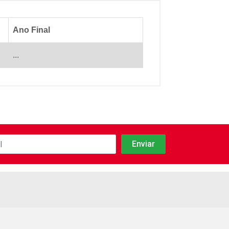
Ano Final
...