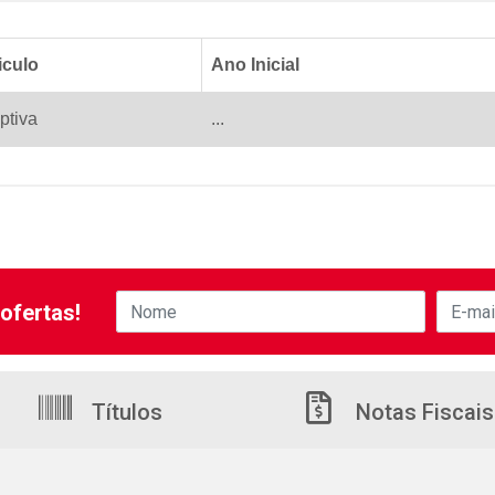
iculo
Ano Inicial
ptiva
...
ofertas!
Títulos
Notas Fiscais