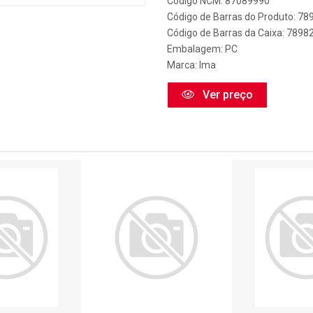
Código NCM: 87089990
Código de Barras do Produto: 7
Código de Barras da Caixa: 789
Embalagem: PC
Marca:
Ima
Ver preço