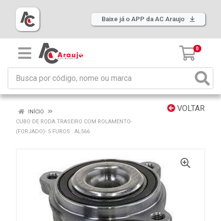
Baixe já o APP da AC Araujo
0
VOLTAR
INÍCIO
CUBO DE RODA TRASEIRO COM ROLAMENTO-
(FORJADO)- 5 FUROS : AL566