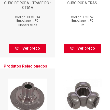
CUBO DE RODA - TRASEIRO :
CUBO RODA TRAS.
CT51A
Código: HFCT51A
Código: IR18748
Embalagem: PC
Embalagem: PC
Hipper Freios
Irb
Ver preço
Ver preço
Produtos Relacionados