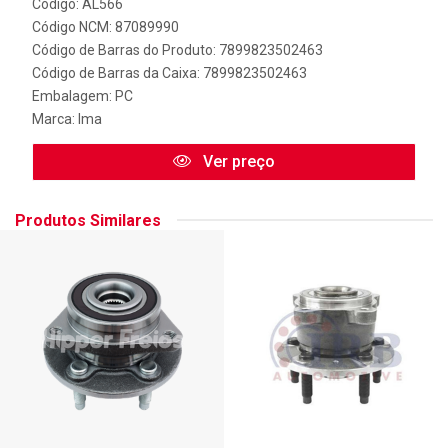
Código: AL566
Código NCM: 87089990
Código de Barras do Produto: 7899823502463
Código de Barras da Caixa: 7899823502463
Embalagem: PC
Marca:
Ima
Ver preço
Produtos Similares