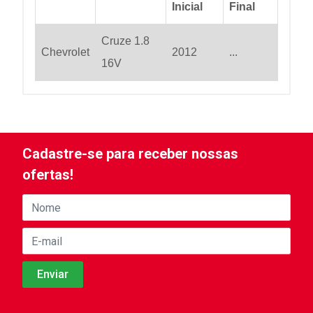
Inicial
Final
Cruze 1.8
Chevrolet
2012
...
16V
Cadastre-se para receber nossas
ofertas!