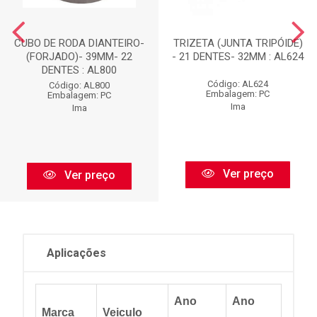
CUBO DE RODA DIANTEIRO-
TRIZETA (JUNTA TRIPÓIDE)
(FORJADO)- 39MM- 22
- 21 DENTES- 32MM : AL624
DENTES : AL800
Código: AL624
Código: AL800
Embalagem: PC
Embalagem: PC
Ima
Ima
Ver preço
Ver preço
Aplicações
Ano
Ano
Marca
Veiculo