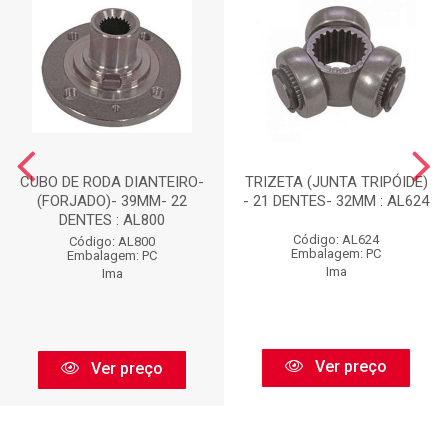
CUBO DE RODA DIANTEIRO-
TRIZETA (JUNTA TRIPÓIDE)
(FORJADO)- 39MM- 22
- 21 DENTES- 32MM : AL624
DENTES : AL800
Código: AL624
Código: AL800
Embalagem: PC
Embalagem: PC
Ima
Ima
Ver preço
Ver preço