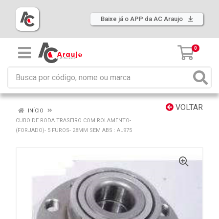
Baixe já o APP da AC Araujo
0
VOLTAR
INÍCIO
CUBO DE RODA TRASEIRO COM ROLAMENTO-
(FORJADO)- 5 FUROS- 28MM SEM ABS : AL975