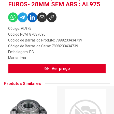
FUROS- 28MM SEM ABS : AL975
Código: AL975
Código NCM: 87087090
Código de Barras do Produto: 7898233434739
Código de Barras da Caixa: 7898233434739
Embalagem: PC
Marca:
Ima
Ver preço
Produtos Similares