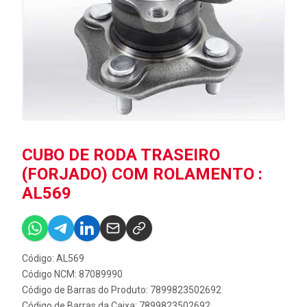
CUBO DE RODA TRASEIRO
(FORJADO) COM ROLAMENTO :
AL569
Código: AL569
Código NCM: 87089990
Código de Barras do Produto: 7899823502692
Código de Barras da Caixa: 7899823502692