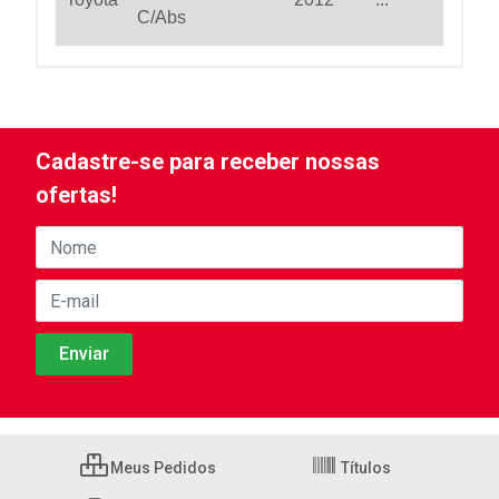
C/Abs
Cadastre-se para receber nossas
ofertas!
Meus Pedidos
Títulos