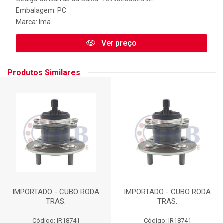
Embalagem: PC
Marca:
Ima
Ver preço
Produtos Similares
IMPORTADO - CUBO RODA
IMPORTADO - CUBO RODA
TRAS.
TRAS.
Código: IR18741
Código: IR18741