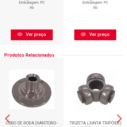
Embalagem: PC
Embalagem: PC
Irb
Irb
Ver preço
Ver preço
Produtos Relacionados
CUBO DE RODA DIANTEIRO-
TRIZETA (JUNTA TRIPÓIDE)