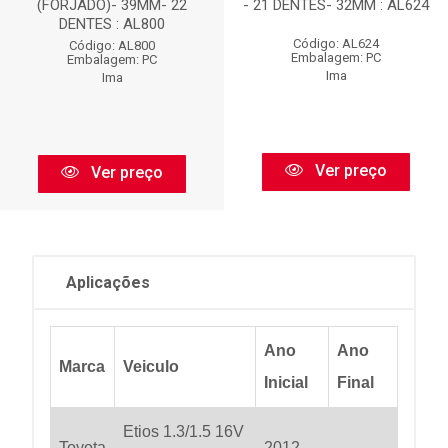
(FORJADO)- 39MM- 22
- 21 DENTES- 32MM : AL624
DENTES : AL800
Código: AL624
Código: AL800
Embalagem: PC
Embalagem: PC
Ima
Ima
Ver preço
Ver preço
Aplicações
Ano
Ano
Marca
Veiculo
Inicial
Final
Etios 1.3/1.5 16V
Toyota
2012
...