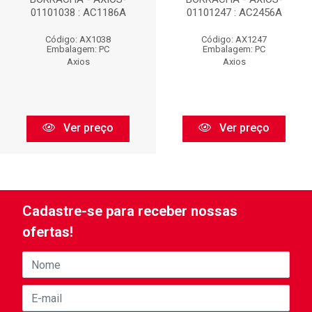
01101038 : AC1186A
01101247 : AC2456A
Código: AX1038
Código: AX1247
Embalagem: PC
Embalagem: PC
Axios
Axios
Ver preço
Ver preço
Cadastre-se para receber nossas
ofertas!