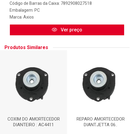
Código de Barras da Caixa: 7892908027518
Embalagem: PC
Marca:
Axios
Ver preço
Produtos Similares
COXIM DO AMORTECEDOR
REPARO AMORTECEDOR
DIANTEIRO : AC4411
DIANT.JETTA 06..