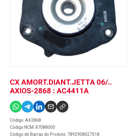
CX AMORT.DIANT.JETTA 06/..
AXIOS-2868 : AC4411A
Código: AX2868
Código NCM: 87088000
Código de Barras do Produto: 7892908027518