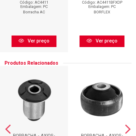
Código: AC4411
Código: AC4411BFXDP
Embalagem: PC
Embalagem: PC
Borracha AC
BORFLEX
Ver preço
Ver preço
Produtos Relacionados
BORRACHA - AXIOS-
BORRACHA - AXIOS-