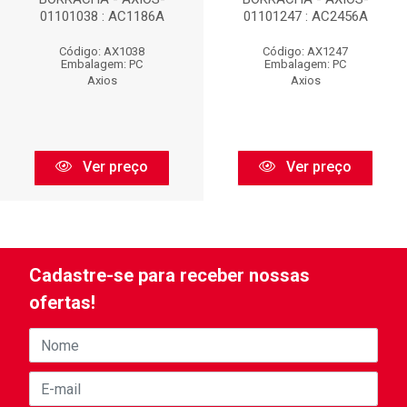
01101038 : AC1186A
01101247 : AC2456A
Código: AX1038
Código: AX1247
Embalagem: PC
Embalagem: PC
Axios
Axios
Ver preço
Ver preço
Cadastre-se para receber nossas
ofertas!