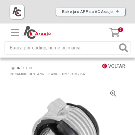
Baixe já o APP da AC Araujo
0
VOLTAR
INÍCIO
CX CAMBIO FIESTA 96...03 AXIOS-1897 : AC1275A