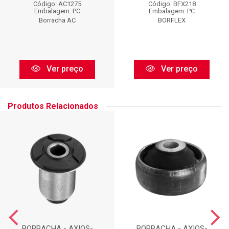
Código: AC1275
Código: BFX218
Embalagem: PC
Embalagem: PC
Borracha AC
BORFLEX
Ver preço
Ver preço
Produtos Relacionados
BORRACHA - AXIOS-
BORRACHA - AXIOS-