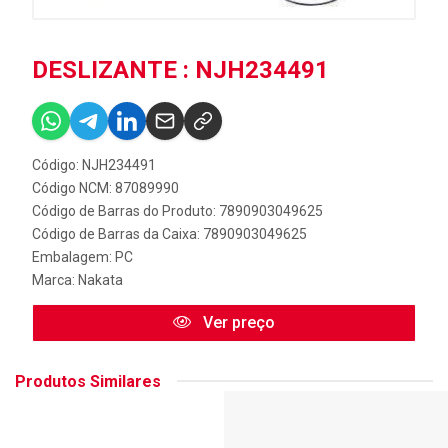
DESLIZANTE : NJH234491
Código: NJH234491
Código NCM: 87089990
Código de Barras do Produto: 7890903049625
Código de Barras da Caixa: 7890903049625
Embalagem: PC
Marca:
Nakata
Ver preço
Produtos Similares