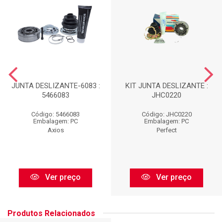
JUNTA DESLIZANTE-6083 :
KIT JUNTA DESLIZANTE :
5466083
JHC0220
Código: 5466083
Código: JHC0220
Embalagem: PC
Embalagem: PC
Axios
Perfect
Ver preço
Ver preço
Produtos Relacionados