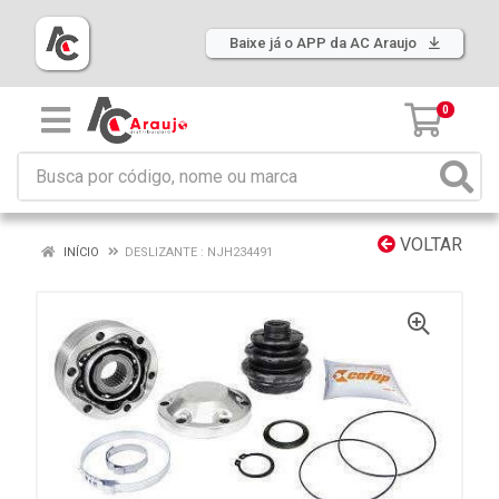
Baixe já o APP da AC Araujo
0
VOLTAR
INÍCIO
DESLIZANTE : NJH234491