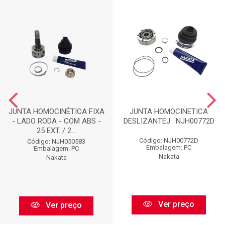
JUNTA HOMOCINÉTICA FIXA
JUNTA HOMOCINETICA
- LADO RODA - COM ABS -
DESLIZANTEJ : NJH00772D
25 EXT. / 2...
Código: NJH00772D
Código: NJH050583
Embalagem: PC
Embalagem: PC
Nakata
Nakata
Ver preço
Ver preço