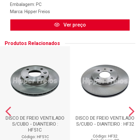
Embalagem: PC
Marca:
Hipper Freios
Ver preço
Produtos Relacionados
DISCO DE FREIO VENTILADO
DISCO DE FREIO VENTILADO
S/CUBO - DIANTEIRO :
S/CUBO - DIANTEIRO : HF32
HF51C
Código: HF32
Código: HF51C