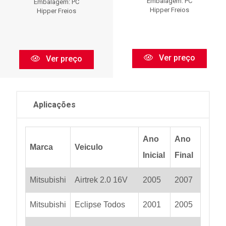
Embalagem: PC
Embalagem: PC
Hipper Freios
Hipper Freios
Ver preço
Ver preço
Aplicações
Ano
Ano
Marca
Veiculo
Inicial
Final
Mitsubishi
Airtrek 2.0 16V
2005
2007
Mitsubishi
Eclipse Todos
2001
2005