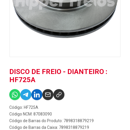
DISCO DE FREIO - DIANTEIRO :
HF725A
Código: HF725A
Código NCM: 87083090
Código de Barras do Produto: 7898318879219
Código de Barras da Caixa: 7898318879219