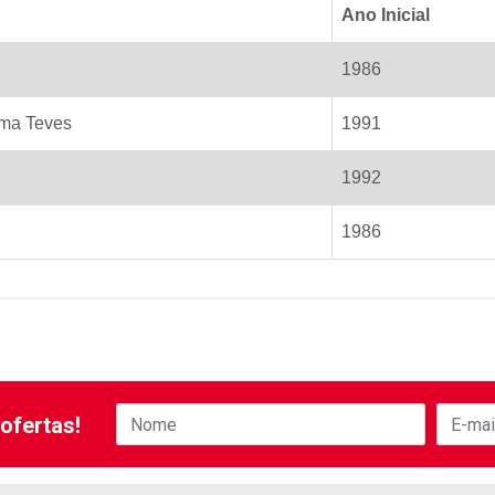
Ano Inicial
1986
ema Teves
1991
1992
1986
ofertas!