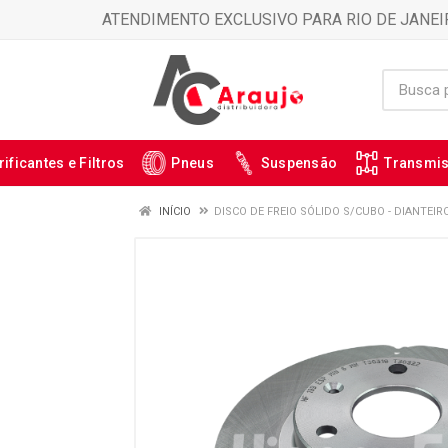
ATENDIMENTO EXCLUSIVO PARA RIO DE JANEI
rificantes e Filtros
Pneus
Suspensão
Transmi
INÍCIO
DISCO DE FREIO SÓLIDO S/CUBO - DIANTEIRO