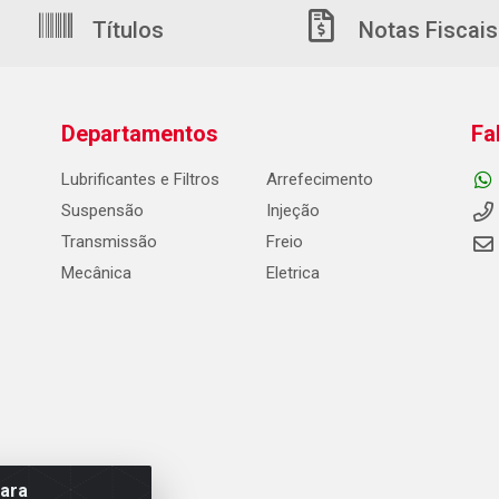
Títulos
Notas Fiscais
Departamentos
Fa
Lubrificantes e Filtros
Arrefecimento
Suspensão
Injeção
Transmissão
Freio
Mecânica
Eletrica
para