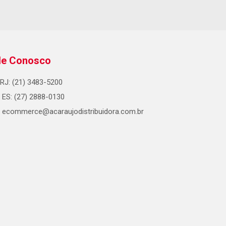
le Conosco
RJ: (21) 3483-5200
ES: (27) 2888-0130
ecommerce@acaraujodistribuidora.com.br