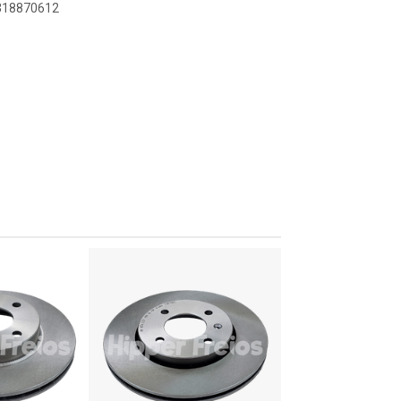
8318870612