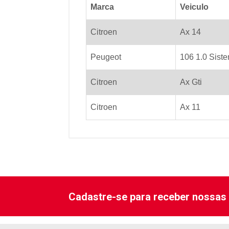
Marca
Veiculo
Citroen
Ax 14
Peugeot
106 1.0 Sist
Citroen
Ax Gti
Citroen
Ax 11
Cadastre-se para receber nossas 