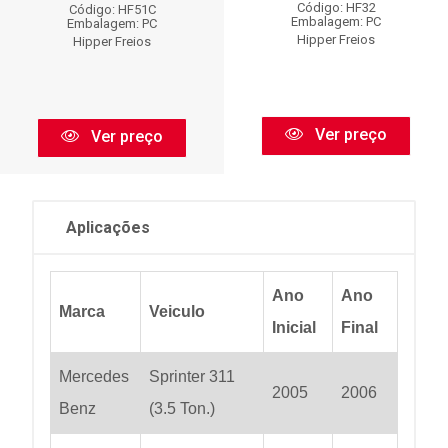
Código: HF32
Código: HF51C
Embalagem: PC
Embalagem: PC
Hipper Freios
Hipper Freios
Ver preço
Ver preço
Aplicações
Ano
Ano
Marca
Veiculo
Inicial
Final
Mercedes
Sprinter 311
2005
2006
Benz
(3.5 Ton.)