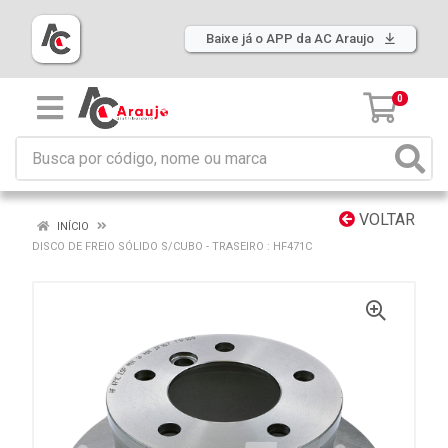
Baixe já o APP da AC Araujo
0
VOLTAR
INÍCIO
DISCO DE FREIO SÓLIDO S/CUBO - TRASEIRO : HF471C