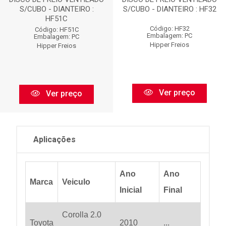
S/CUBO - DIANTEIRO :
S/CUBO - DIANTEIRO : HF32
HF51C
Código: HF32
Código: HF51C
Embalagem: PC
Embalagem: PC
Hipper Freios
Hipper Freios
Ver preço
Ver preço
Aplicações
Ano
Ano
Marca
Veiculo
Inicial
Final
Corolla 2.0
Toyota
2010
...