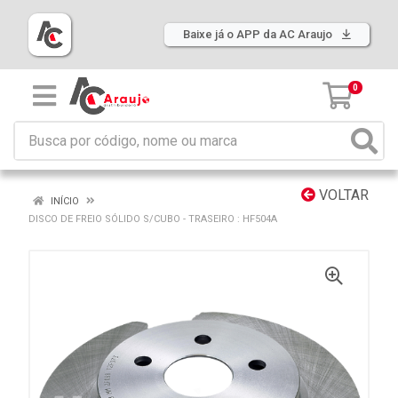
Baixe já o APP da AC Araujo
0
VOLTAR
INÍCIO
DISCO DE FREIO SÓLIDO S/CUBO - TRASEIRO : HF504A