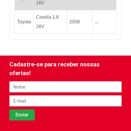
16V
Corolla 1.8
Toyota
2008
...
16V
Cadastre-se para receber nossas
ofertas!