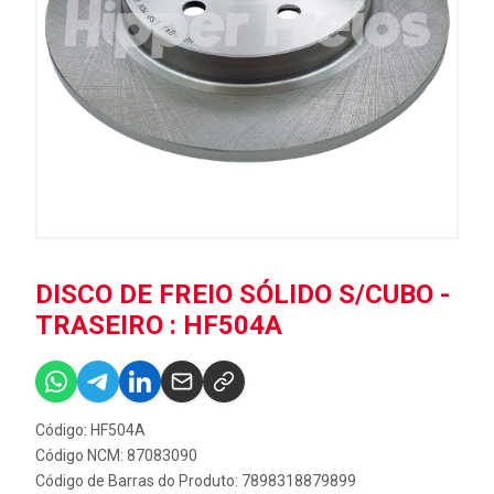
DISCO DE FREIO SÓLIDO S/CUBO -
TRASEIRO : HF504A
Código: HF504A
Código NCM: 87083090
Código de Barras do Produto: 7898318879899