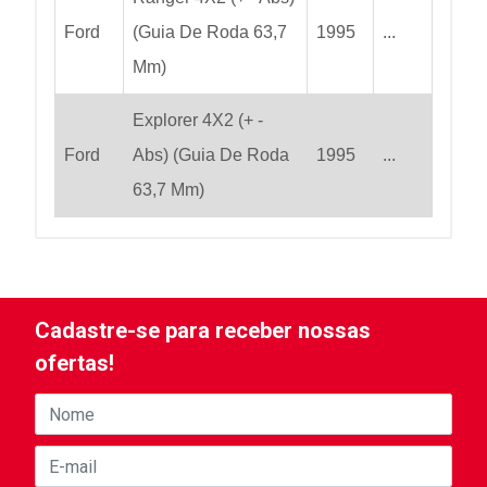
Ford
(Guia De Roda 63,7
1995
...
Mm)
Explorer 4X2 (+ -
Ford
Abs) (Guia De Roda
1995
...
63,7 Mm)
Cadastre-se para receber nossas
ofertas!