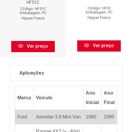
HF51C
Código: HF32
Código: HF51C
Embalagem: PC
Embalagem: PC
Hipper Freios
Hipper Freios
Ver preço
Ver preço
Aplicações
Ano
Ano
Marca
Veiculo
Inicial
Final
Ford
Aerostar 3.8 Mini Van
1990
1995
Ranger 4X2 (+ - Abs)