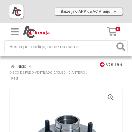
Baixe já o APP da AC Araujo
0
VOLTAR
INÍCIO
DISCO DE FREIO VENTILADO C/CUBO - DIANTEIRO :
HF16H