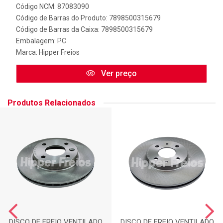
Código NCM: 87083090
Código de Barras do Produto: 7898500315679
Código de Barras da Caixa: 7898500315679
Embalagem: PC
Marca:
Hipper Freios
Ver preço
Produtos Relacionados
DISCO DE FREIO VENTILADO
DISCO DE FREIO VENTILADO