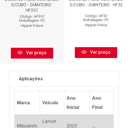
S/CUBO - DIANTEIRO :
S/CUBO - DIANTEIRO : HF32
HF51C
Código: HF32
Código: HF51C
Embalagem: PC
Embalagem: PC
Hipper Freios
Hipper Freios
Ver preço
Ver preço
Aplicações
Ano
Ano
Marca
Veiculo
Inicial
Final
Lancer
Mitsubishi
2010
...