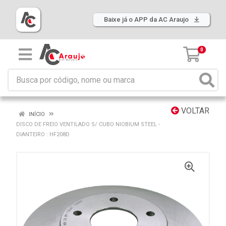
Baixe já o APP da AC Araujo
0
VOLTAR
INÍCIO
DISCO DE FREIO VENTILADO S/ CUBO NIOBIUM STEEL -
DIANTEIRO : HF208D