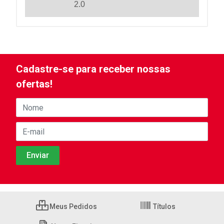
2.0
Cadastre-se para receber nossas
ofertas!
Meus Pedidos
Títulos