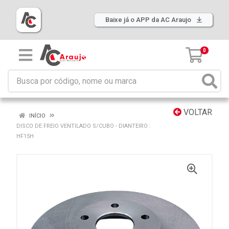
Baixe já o APP da AC Araujo
0
VOLTAR
INÍCIO
DISCO DE FREIO VENTILADO S/CUBO - DIANTEIRO :
HF15H