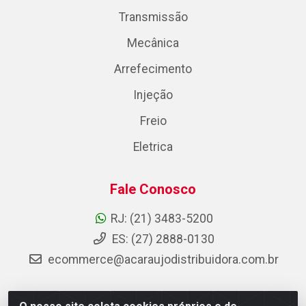
Transmissão
Mecânica
Arrefecimento
Injeção
Freio
Eletrica
Fale Conosco
RJ: (21) 3483-5200
ES: (27) 2888-0130
ecommerce@acaraujodistribuidora.com.br