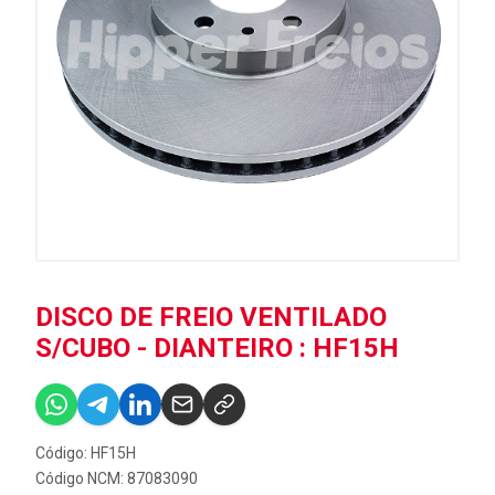
DISCO DE FREIO VENTILADO
S/CUBO - DIANTEIRO : HF15H
Código: HF15H
Código NCM: 87083090