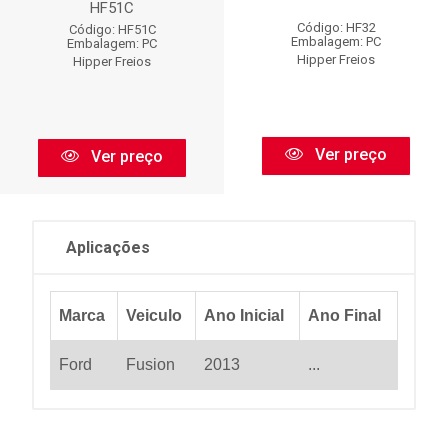
HF51C
Código: HF32
Código: HF51C
Embalagem: PC
Embalagem: PC
Hipper Freios
Hipper Freios
Ver preço
Ver preço
Aplicações
Marca
Veiculo
Ano Inicial
Ano Final
Ford
Fusion
2013
...