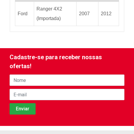
Ranger 4X2
Ford
2007
2012
(Importada)
Cadastre-se para receber nossas
ofertas!