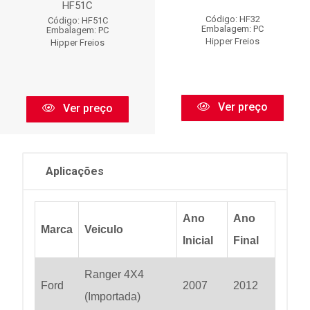
HF51C
Código: HF32
Código: HF51C
Embalagem: PC
Embalagem: PC
Hipper Freios
Hipper Freios
Ver preço
Ver preço
Aplicações
Ano
Ano
Marca
Veiculo
Inicial
Final
Ranger 4X4
Ford
2007
2012
(Importada)