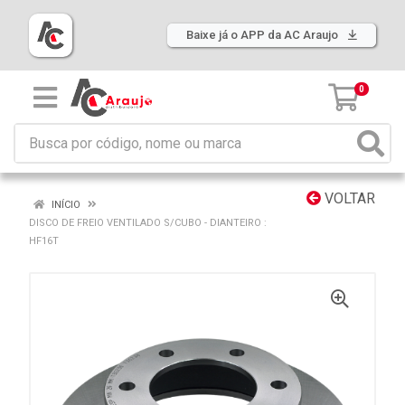
Baixe já o APP da AC Araujo
0
VOLTAR
INÍCIO
DISCO DE FREIO VENTILADO S/CUBO - DIANTEIRO :
HF16T