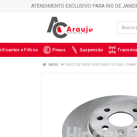
ATENDIMENTO EXCLUSIVO PARA RIO DE JANEI
rificantes e Filtros
Pneus
Suspensão
Transmi
INÍCIO
DISCO DE FREIO VENTILADO S/CUBO - DIANTE