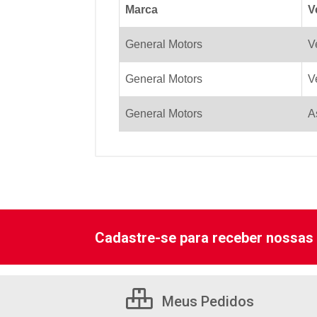
Marca
V
General Motors
V
General Motors
V
General Motors
A
Cadastre-se para receber nossas 
Meus Pedidos