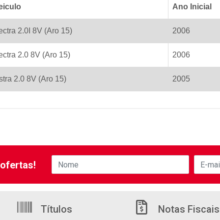
eiculo
Ano Inicial
ectra 2.0I 8V (Aro 15)
2006
ectra 2.0 8V (Aro 15)
2006
stra 2.0 8V (Aro 15)
2005
ofertas!
Títulos
Notas Fiscais