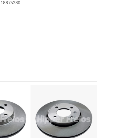
8318875280