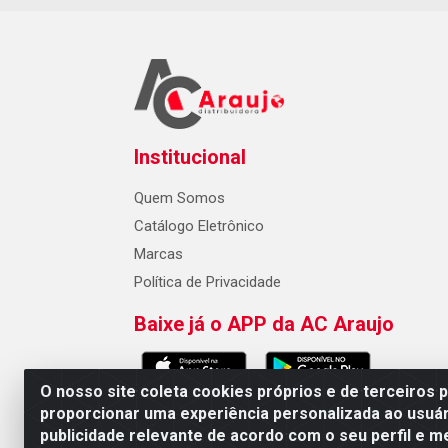
Institucional
Quem Somos
Catálogo Eletrônico
Marcas
Política de Privacidade
Baixe já o APP da AC Araujo
O nosso site coleta cookies próprios e de terceiros 
proporcionar uma experiência personalizada ao usuár
publicidade relevante de acordo com o seu perfil e m
AC Araujo Distribuidora - Rua 