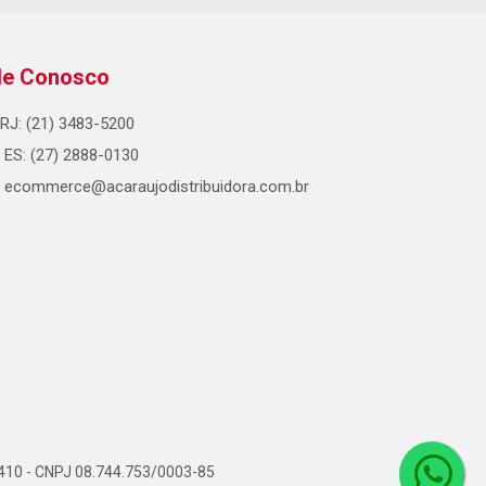
le Conosco
RJ: (21) 3483-5200
ES: (27) 2888-0130
ecommerce@acaraujodistribuidora.com.br
0-410 - CNPJ 08.744.753/0003-85