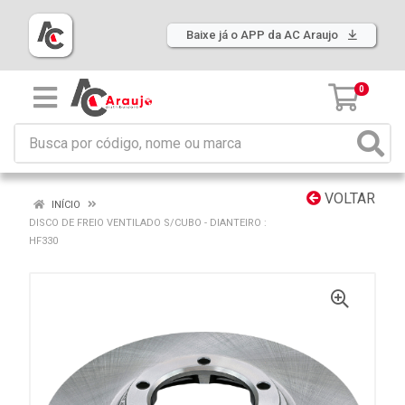
Baixe já o APP da AC Araujo
0
VOLTAR
INÍCIO
DISCO DE FREIO VENTILADO S/CUBO - DIANTEIRO :
HF330