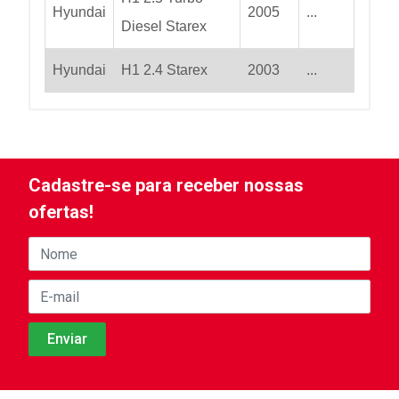
Hyundai
2005
...
Diesel Starex
Hyundai
H1 2.4 Starex
2003
...
Cadastre-se para receber nossas
ofertas!