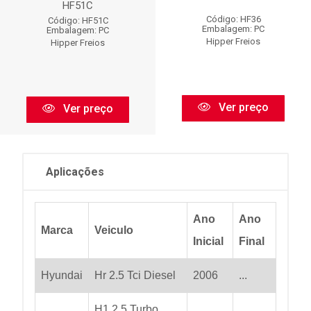
HF51C
Código: HF36
Código: HF51C
Embalagem: PC
Embalagem: PC
Hipper Freios
Hipper Freios
Ver preço
Ver preço
Aplicações
Ano
Ano
Marca
Veiculo
Inicial
Final
Hyundai
Hr 2.5 Tci Diesel
2006
...
H1 2.5 Turbo