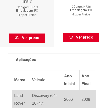
HF51C
Código: HF36
Código: HF51C
Embalagem: PC
Embalagem: PC
Hipper Freios
Hipper Freios
Ver preço
Ver preço
Aplicações
Ano
Ano
Marca
Veiculo
Inicial
Final
Land
Discovery (04-
2006
2008
Rover
10) 4.4