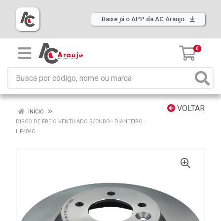
Baixe já o APP da AC Araujo
0
VOLTAR
INÍCIO
DISCO DE FREIO VENTILADO S/CUBO - DIANTEIRO :
HF404C