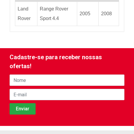
Land
Range Rover
2005
2008
Rover
Sport 4.4
Cadastre-se para receber nossas
ofertas!