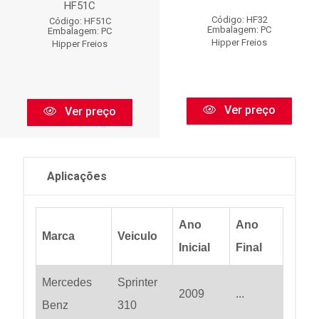
HF51C
Código: HF32
Código: HF51C
Embalagem: PC
Embalagem: PC
Hipper Freios
Hipper Freios
Ver preço
Ver preço
Aplicações
Ano
Ano
Marca
Veiculo
Inicial
Final
Mercedes
Sprinter
2009
...
Benz
310