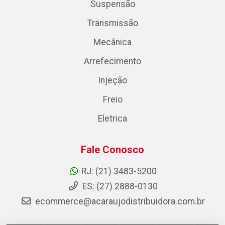
Suspensão
Transmissão
Mecânica
Arrefecimento
Injeção
Freio
Eletrica
Fale Conosco
RJ: (21) 3483-5200
ES: (27) 2888-0130
ecommerce@acaraujodistribuidora.com.br