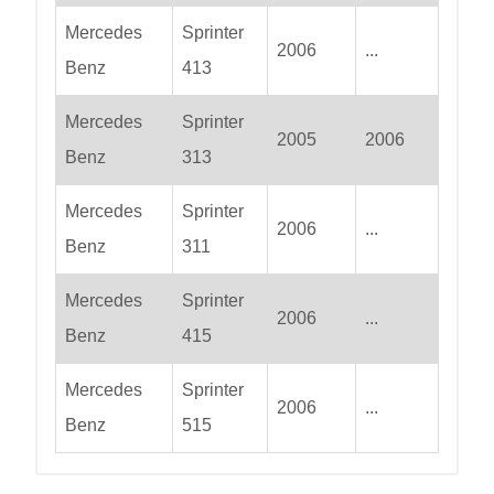
Mercedes
Sprinter
2006
...
Benz
413
Mercedes
Sprinter
2005
2006
Benz
313
Mercedes
Sprinter
2006
...
Benz
311
Mercedes
Sprinter
2006
...
Benz
415
Mercedes
Sprinter
2006
...
Benz
515